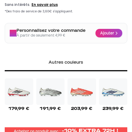
Personnalisez votre commande
Ajouter
À partir de seulement 4,99 €
Autres couleurs
179,99 €
191,99 €
203,99 €
239,99 €