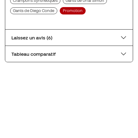
Crampons Synthétiques
Gants de Unai Simon
Gants de Diego Conde
Promotion
Laissez un avis (6)
Tableau comparatif