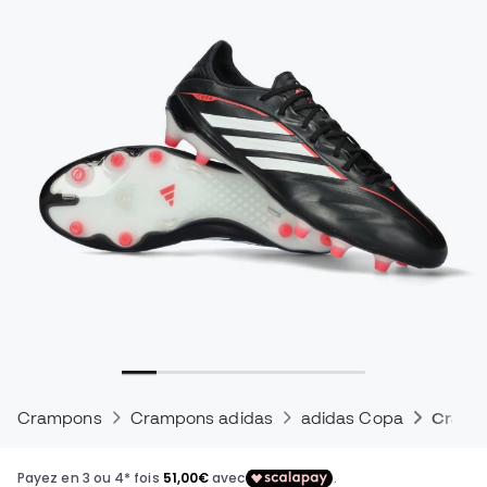
Crampons
Crampons adidas
adidas Copa
Crampo