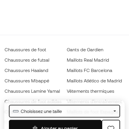
Chaussures de foot
Gants de Gardien
Chaussures de futsal
Maillots Real Madrid
Chaussures Haaland
Maillots FC Barcelona
Chaussures Mbappé
Maillots Atlético de Madrid
Chaussures Lamine Yamal
Vêtements thermiques
Chaussures de foot adidas
Vêtements d’entraînement
Choisissez une taille
Chaussures de foot Nike
Maillots de foot Espagne
Ballons de foot
Maillots de football
Ajouter au panier