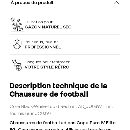
À propos du produit
Utilisation pour :
GAZON NATUREL SEC
Pour vous, joueur :
PROFESSIONNEL
Conçues pour renforcer :
VOTRE STYLE RÉTRO
Description technique de la
Chaussure de football
Core Black-White-Lucid Red
ref. AD_JQ0397
| réf.
fournisseur JQ0397
Chaussures de football adidas Copa Pure IV Elite
FG. Chaussures en cuir à utiliser sur terrains en