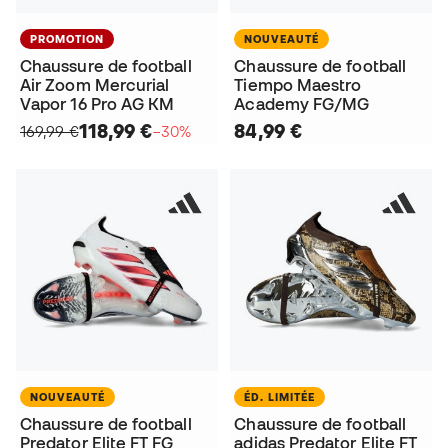
PROMOTION
NOUVEAUTÉ
Chaussure de football
Chaussure de football
Air Zoom Mercurial
Tiempo Maestro
Vapor 16 Pro AG KM
Academy FG/MG
118,99 €
84,99 €
169,99 €
−30%
NOUVEAUTÉ
ÉD. LIMITÉE
Chaussure de football
Chaussure de football
Predator Elite FT FG
adidas Predator Elite FT