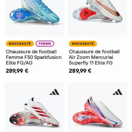
NOUVEAUTÉ
FEMME
NOUVEAUTÉ
Chaussure de football
Chaussure de football
Femme F50 Sparkfusion
Air Zoom Mercurial
Elite FG/AG
Superfly 11 Elite FG
289,99 €
289,99 €