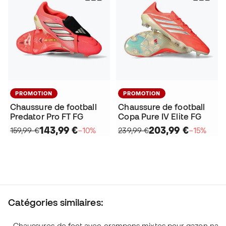
PROMOTION
PROMOTION
Chaussure de football
Chaussure de football
Predator Pro FT FG
Copa Pure IV Elite FG
143,99 €
203,99 €
159,99 €
−10%
239,99 €
−15%
Catégories similaires:
Chaussures de foot avec crampons mixtes pour gazon natu