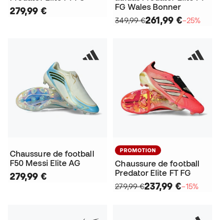
FG Wales Bonner
279,99 €
261,99 €
349,99 €
−25%
PROMOTION
Chaussure de football
F50 Messi Elite AG
Chaussure de football
Predator Elite FT FG
279,99 €
237,99 €
279,99 €
−15%