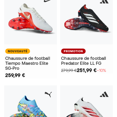
NOUVEAUTÉ
PROMOTION
Chaussure de football
Chaussure de football
Tiempo Maestro Elite
Predator Elite LL FG
SG-Pro
251,99 €
279,99 €
−10%
259,99 €