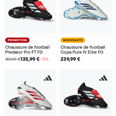
PROMOTION
NOUVEAUTÉ
Chaussure de football
Chaussure de football
Predator Pro FT FG
Copa Pure IV Elite FG
135,99 €
239,99 €
159,99 €
−15%