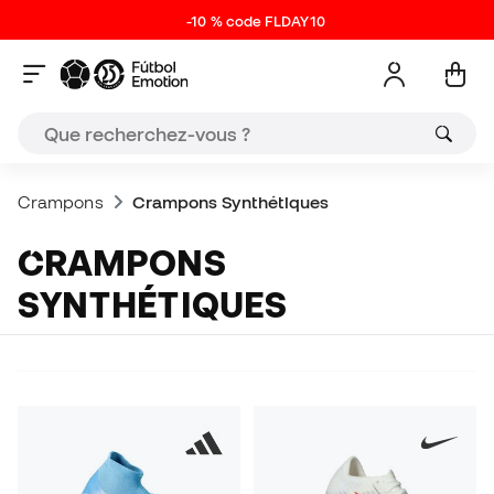
-10 % code FLDAY10
Crampons
Crampons Synthétiques
CRAMPONS
SYNTHÉTIQUES