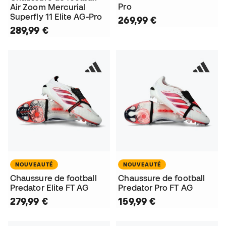
Pro
Air Zoom Mercurial
Superfly 11 Elite AG-Pro
269,99 €
289,99 €
NOUVEAUTÉ
NOUVEAUTÉ
Chaussure de football
Chaussure de football
Predator Elite FT AG
Predator Pro FT AG
279,99 €
159,99 €