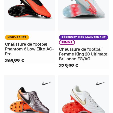
NOUVEAUTÉ
RÉSERVEZ DÈS MAINTENANT
FEMME
Chaussure de football
Phantom 6 Low Elite AG-
Chaussure de football
Pro
Femme King 20 Ultimate
Brillance FG/AG
269,99 €
229,99 €