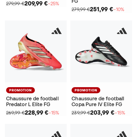
FG
209,99 €
279,99 €
−25%
251,99 €
279,99 €
−10%
PROMOTION
PROMOTION
Chaussure de football
Chaussure de football
Predator L Elite FG
Copa Pure IV Elite FG
228,99 €
203,99 €
269,99 €
−15%
239,99 €
−15%