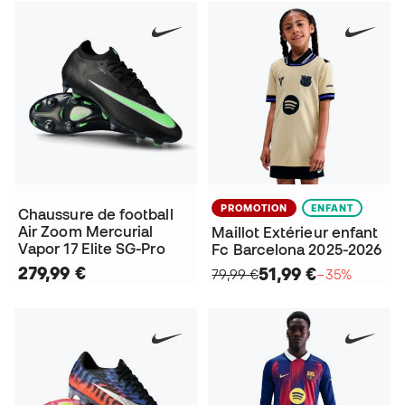
PROMOTION
ENFANT
Chaussure de football
Air Zoom Mercurial
Maillot Extérieur enfant
Vapor 17 Elite SG-Pro
Fc Barcelona 2025-2026
279,99 €
51,99 €
79,99 €
−35%