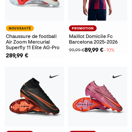
NOUVEAUTÉ
PROMOTION
Chaussure de football
Maillot Domicile Fc
Air Zoom Mercurial
Barcelona 2025-2026
Superfly 11 Elite AG-Pro
89,99 €
99,99 €
−10%
289,99 €