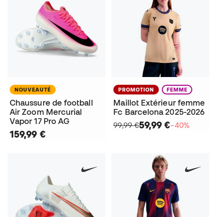
NOUVEAUTÉ
PROMOTION
FEMME
Chaussure de football
Maillot Extérieur femme
Air Zoom Mercurial
Fc Barcelona 2025-2026
Vapor 17 Pro AG
59,99 €
99,99 €
−40%
159,99 €