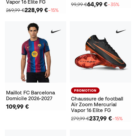
Vapor 16 Elite FG
64,99 €
99,99 €
−35%
228,99 €
269,99 €
−15%
PROMOTION
Maillot FC Barcelona
Domicile 2026-2027
Chaussure de football
Air Zoom Mercurial
109,99 €
Vapor 16 Elite FG
237,99 €
279,99 €
−15%