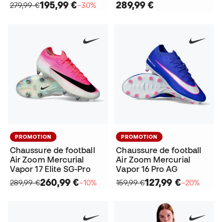
195,99 €
289,99 €
279,99 €
−30%
PROMOTION
PROMOTION
Chaussure de football
Chaussure de football
Air Zoom Mercurial
Air Zoom Mercurial
Vapor 17 Elite SG-Pro
Vapor 16 Pro AG
260,99 €
127,99 €
289,99 €
−10%
159,99 €
−20%