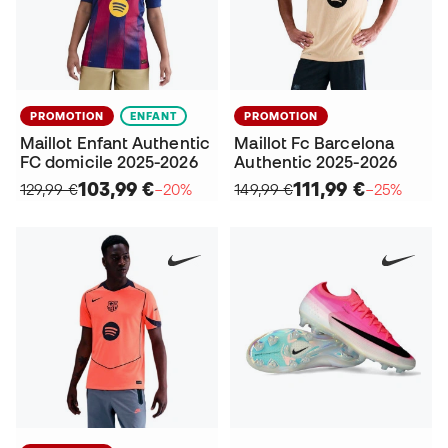
PROMOTION
ENFANT
PROMOTION
Maillot Enfant Authentic
Maillot Fc Barcelona
FC domicile 2025-2026
Authentic 2025-2026
103,99 €
111,99 €
129,99 €
−20%
149,99 €
−25%