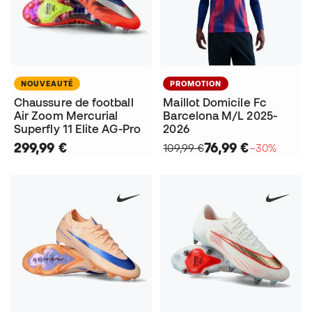
NOUVEAUTÉ
PROMOTION
Chaussure de football
Maillot Domicile Fc
Air Zoom Mercurial
Barcelona M/L 2025-
Superfly 11 Elite AG-Pro
2026
299,99 €
76,99 €
109,99 €
−30%