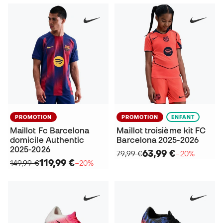
PROMOTION
PROMOTION
ENFANT
Maillot Fc Barcelona
Maillot troisième kit FC
domicile Authentic
Barcelona 2025-2026
2025-2026
63,99 €
79,99 €
−20%
119,99 €
149,99 €
−20%