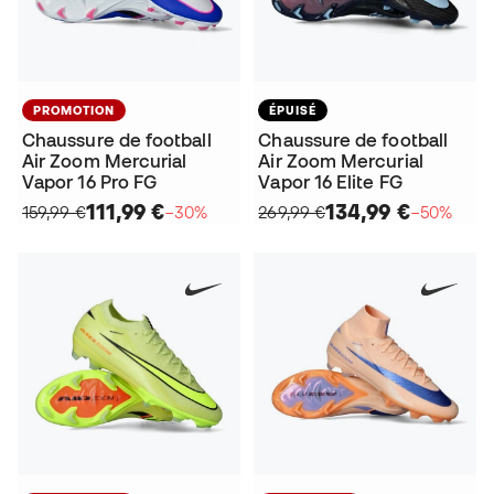
PROMOTION
ÉPUISÉ
Chaussure de football
Chaussure de football
Air Zoom Mercurial
Air Zoom Mercurial
Vapor 16 Pro FG
Vapor 16 Elite FG
111,99 €
134,99 €
159,99 €
−30%
269,99 €
−50%