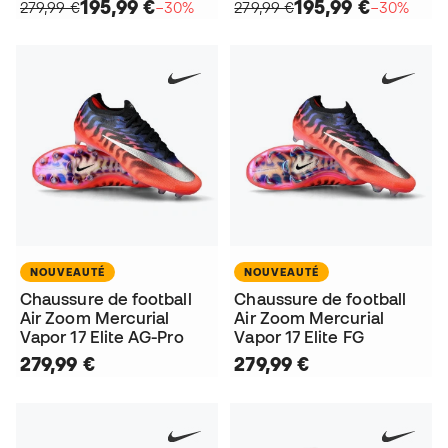
195,99 €
195,99 €
279,99 €
−30%
279,99 €
−30%
NOUVEAUTÉ
NOUVEAUTÉ
Chaussure de football
Chaussure de football
Air Zoom Mercurial
Air Zoom Mercurial
Vapor 17 Elite AG-Pro
Vapor 17 Elite FG
279,99 €
279,99 €