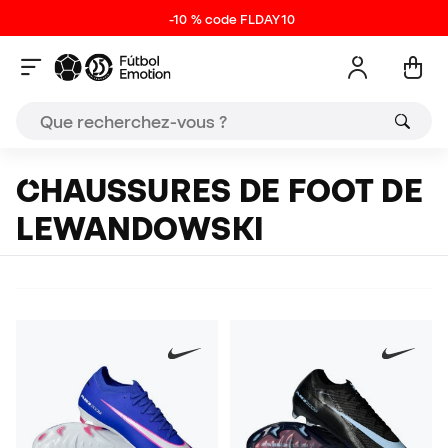
-10 % code FLDAY10
CHAUSSURES DE FOOT DE
LEWANDOWSKI