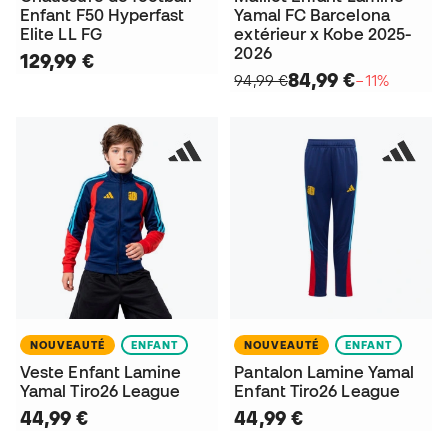
Enfant F50 Hyperfast
Yamal FC Barcelona
Elite LL FG
extérieur x Kobe 2025-
2026
129,99 €
84,99 €
94,99 €
−11%
NOUVEAUTÉ
ENFANT
NOUVEAUTÉ
ENFANT
Veste Enfant Lamine
Pantalon Lamine Yamal
Yamal Tiro26 League
Enfant Tiro26 League
44,99 €
44,99 €