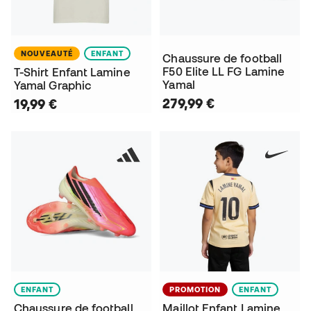
NOUVEAUTÉ
ENFANT
Chaussure de football
F50 Elite LL FG Lamine
T-Shirt Enfant Lamine
Yamal
Yamal Graphic
279,99 €
19,99 €
ENFANT
PROMOTION
ENFANT
Chaussure de football
Maillot Enfant Lamine