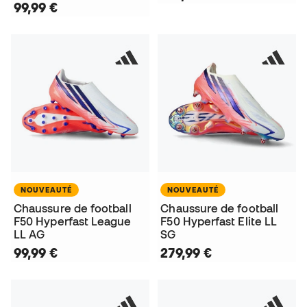
99,99 €
NOUVEAUTÉ
NOUVEAUTÉ
Chaussure de football
Chaussure de football
F50 Hyperfast League
F50 Hyperfast Elite LL
LL AG
SG
99,99 €
279,99 €