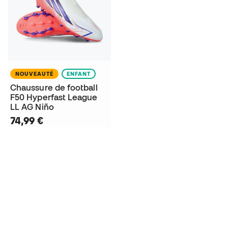
NOUVEAUTÉ
ENFANT
Chaussure de football
F50 Hyperfast League
LL AG Niño
74,99 €