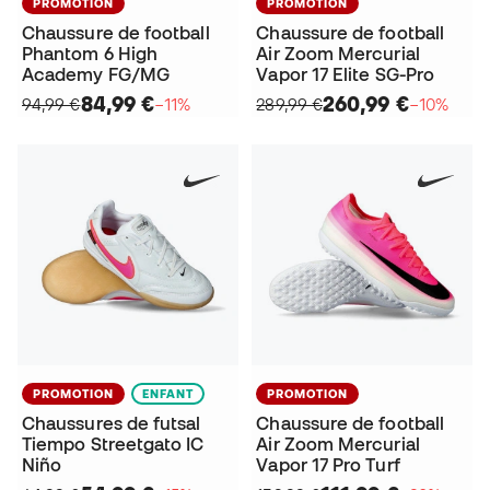
PROMOTION
PROMOTION
Chaussure de football
Chaussure de football
Phantom 6 High
Air Zoom Mercurial
Academy FG/MG
Vapor 17 Elite SG-Pro
84,99 €
260,99 €
94,99 €
−11%
289,99 €
−10%
PROMOTION
ENFANT
PROMOTION
Chaussures de futsal
Chaussure de football
Tiempo Streetgato IC
Air Zoom Mercurial
Niño
Vapor 17 Pro Turf