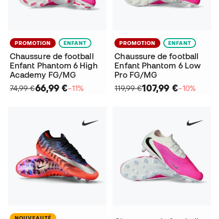
PROMOTION
ENFANT
PROMOTION
ENFANT
Chaussure de football
Chaussure de football
Enfant Phantom 6 High
Enfant Phantom 6 Low
Academy FG/MG
Pro FG/MG
66,99 €
107,99 €
74,99 €
−11%
119,99 €
−10%
NOUVEAUTÉ