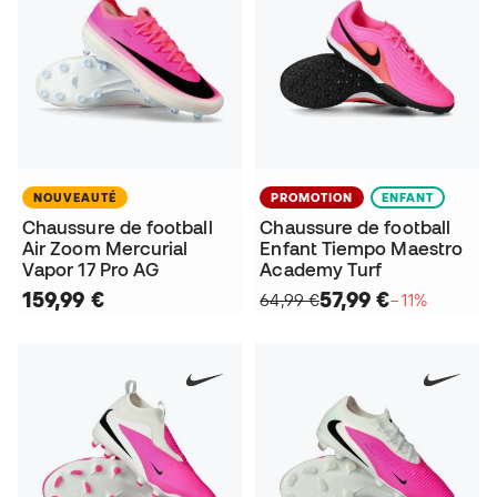
NOUVEAUTÉ
PROMOTION
ENFANT
Chaussure de football
Chaussure de football
Air Zoom Mercurial
Enfant Tiempo Maestro
Vapor 17 Pro AG
Academy Turf
159,99 €
57,99 €
64,99 €
−11%