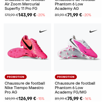
Air Zoom Mercurial
Phantom 6 Low
Superfly 11 Pro FG
Academy AG
143,99 €
71,99 €
179,99 €
−20%
89,99 €
−20%
PROMOTION
PROMOTION
Chaussure de football
Chaussure de football
Nike Tiempo Maestro
Phantom 6 Low
Pro AG
Academy FG/MG
126,99 €
75,99 €
149,99 €
−15%
89,99 €
−16%