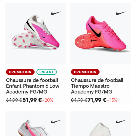
PROMOTION
ENFANT
PROMOTION
Chaussure de football
Chaussure de football
Enfant Phantom 6 Low
Tiempo Maestro
Academy FG/MG
Academy FG/MG
51,99 €
71,99 €
64,99 €
−20%
84,99 €
−15%