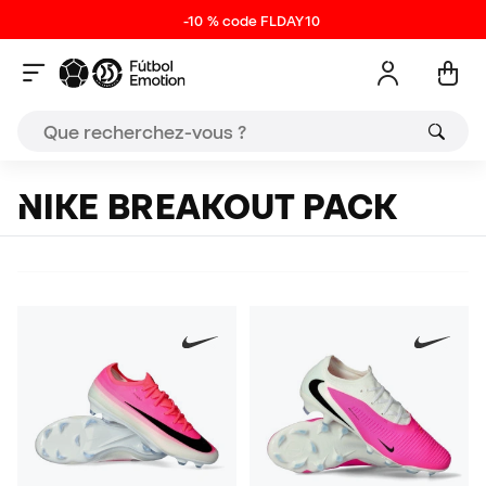
-10 % code FLDAY10
NIKE BREAKOUT PACK