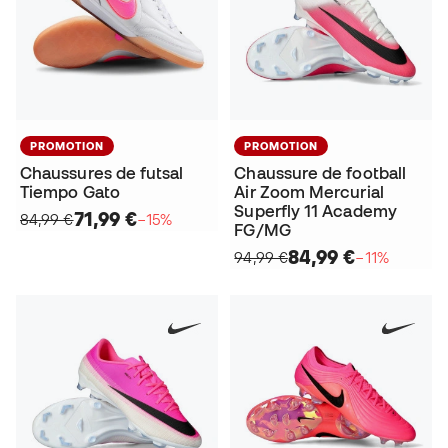
PROMOTION
PROMOTION
Chaussures de futsal
Chaussure de football
Tiempo Gato
Air Zoom Mercurial
Superfly 11 Academy
71,99 €
84,99 €
−15%
FG/MG
84,99 €
94,99 €
−11%