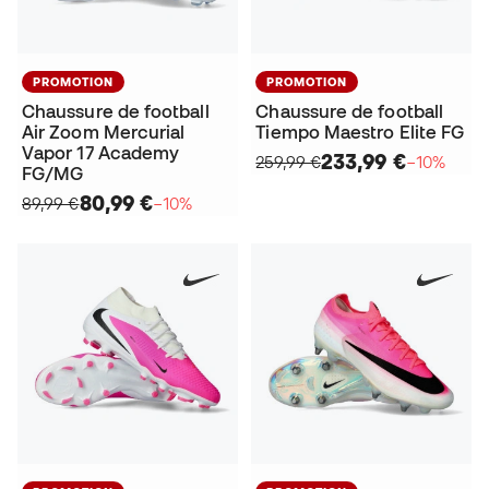
PROMOTION
PROMOTION
Chaussure de football
Chaussure de football
Air Zoom Mercurial
Tiempo Maestro Elite FG
Vapor 17 Academy
233,99 €
259,99 €
−10%
FG/MG
80,99 €
89,99 €
−10%