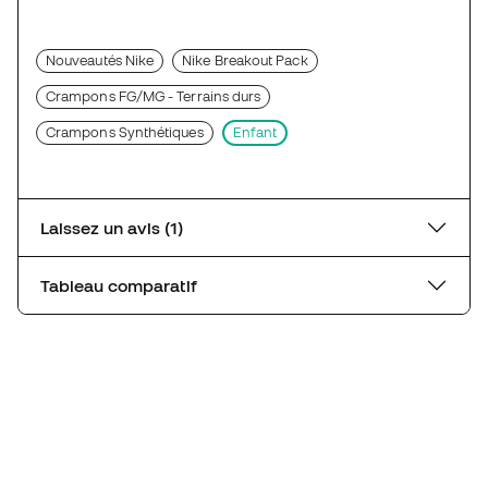
Nouveautés Nike
Nike Breakout Pack
Crampons FG/MG - Terrains durs
Crampons Synthétiques
Enfant
Laissez un avis (1)
Tableau comparatif