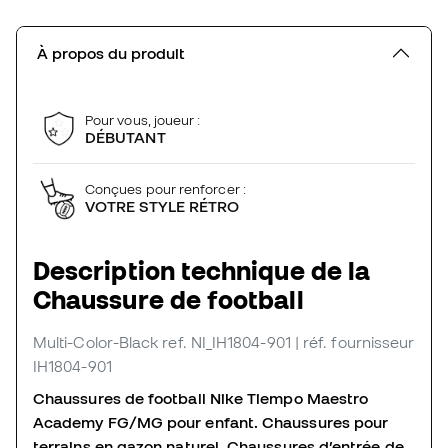
À propos du produit
Pour vous, joueur :
DÉBUTANT
Conçues pour renforcer :
VOTRE STYLE RÉTRO
Description technique de la
Chaussure de football
Multi-Color-Black
ref. NI_IH1804-901
| réf. fournisseur
IH1804-901
Chaussures de football Nike Tiempo Maestro
Academy FG/MG pour enfant. Chaussures pour
terrains en gazon naturel. Chaussures d’entrée de