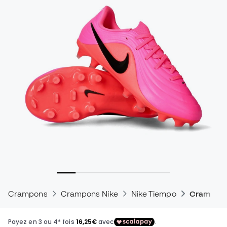
Crampons
Crampons Nike
Nike Tiempo
Crampons