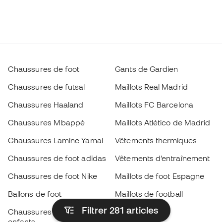
Chaussures de foot
Gants de Gardien
Chaussures de futsal
Maillots Real Madrid
Chaussures Haaland
Maillots FC Barcelona
Chaussures Mbappé
Maillots Atlético de Madrid
Chaussures Lamine Yamal
Vêtements thermiques
Chaussures de foot adidas
Vêtements d’entraînement
Chaussures de foot Nike
Maillots de foot Espagne
Ballons de foot
Maillots de football
Filtrer 281
articles
Chaussures de foot pour
Imperméables
enfants