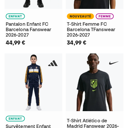
ENFANT
NOUVEAUTÉ
FEMME
Pantalon Enfant FC
T-Shirt Femme FC
Barcelona Fanswear
Barcelona TFanswear
2026-2027
2026-2027
44,99 €
34,99 €
ENFANT
T-Shirt Atlético de
Madrid Fanswear 2026-
Survêtement Enfant