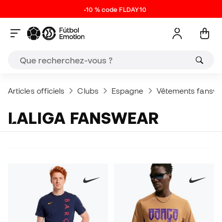
-10 % code FLDAY10
Articles officiels
Clubs
Espagne
Vêtements fansw
LALIGA FANSWEAR