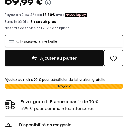
69
,
99
€
Choisissez une taille
Ajouter au panier
Ajoutez au moins
70 €
pour bénéficier de la livraison gratuite
0,00 €
+69,99 €
Envoi gratuit: France à partir de 70 €
5,99 € pour commandes inférieures
Disponibilité en magasin