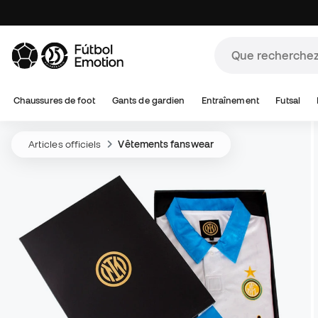
Chaussures de foot
Gants de gardien
Entraînement
Futsal
Articles officiels
Vêtements fanswear