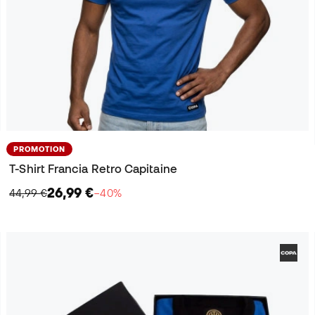
PROMOTION
T-Shirt Francia Retro Capitaine
26,99 €
44,99 €
−40%