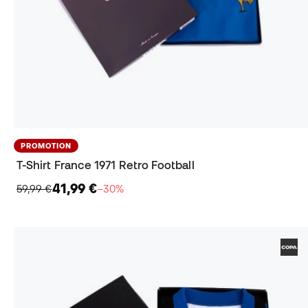
PROMOTION
T-Shirt France 1971 Retro Football
41,99 €
59,99 €
−30%