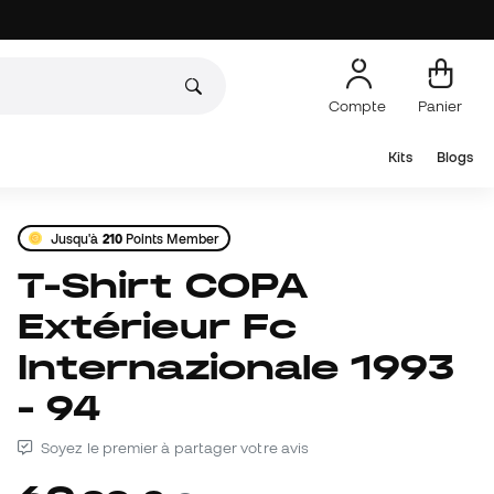
Compte
Panier
Kits
Blogs
Jusqu'à
210
Points Member
T-Shirt COPA
Extérieur Fc
Internazionale 1993
- 94
Soyez le premier à partager votre avis