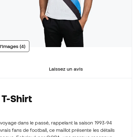
d'images (4)
Laissez un avis
T-Shirt
e voyage dans le passé, rappelant la saison 1993-94
rais fans de football, ce maillot présente les détails