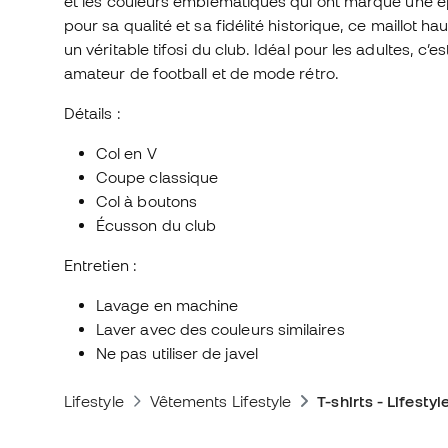
et les couleurs emblématiques qui ont marqué une
pour sa qualité et sa fidélité historique, ce maillo
un véritable tifosi du club. Idéal pour les adultes, c’
amateur de football et de mode rétro.
Détails :
Col en V
Coupe classique
Col à boutons
Écusson du club
Entretien :
Lavage en machine
Laver avec des couleurs similaires
Ne pas utiliser de javel
Lifestyle
Vêtements Lifestyle
T-shirts - Lifestyl