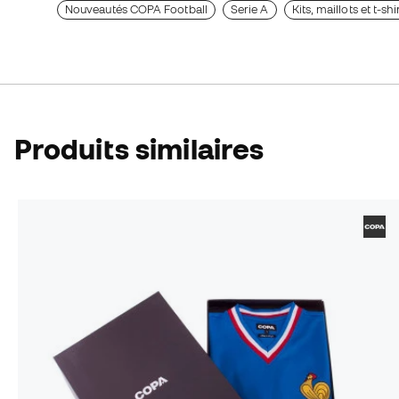
Nouveautés COPA Football
Serie A
Kits, maillots et t-shi
Produits similaires