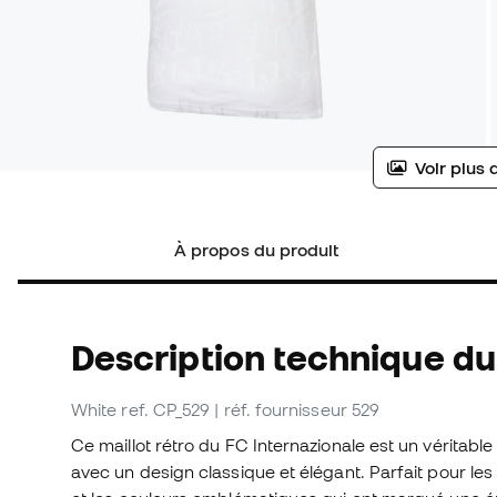
Voir plus 
À propos du produit
Description technique du 
White
ref. CP_529
| réf. fournisseur 529
Ce maillot rétro du FC Internazionale est un véritabl
avec un design classique et élégant. Parfait pour les v