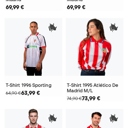
69,99 €
69,99 €
T-Shirt 1996 Sporting
T-Shirt 1995 Atlético De
Madrid M/L
63,99 €
64,90 €
73,99 €
74,90 €