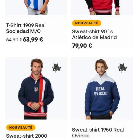
NOUVEAUTÉ
T-Shirt 1909 Real
Sociedad M/C
Sweat-shirt 90´s
Atlético de Madrid
63,99 €
64,90 €
79,90 €
NOUVEAUTÉ
Sweat-shirt 1950 Real
Oviedo
Sweat-shirt 2000