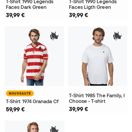
T-Shirt 1990 Legends
T-Shirt 1990 Legends
Faces Dark Green
Faces Ligth Green
39,99 €
39,99 €
NOUVEAUTÉ
T-Shirt 1985 The Family, I
Choose - T-shirt
T-Shirt 1974 Granada Cf
39,99 €
59,99 €