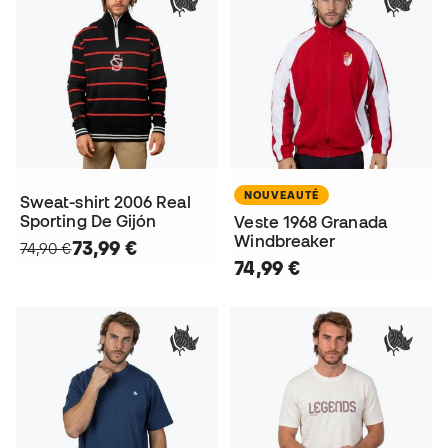
NOUVEAUTÉ
Sweat-shirt 2006 Real
Sporting De Gijón
Veste 1968 Granada
Windbreaker
73,99 €
74,90 €
74,99 €