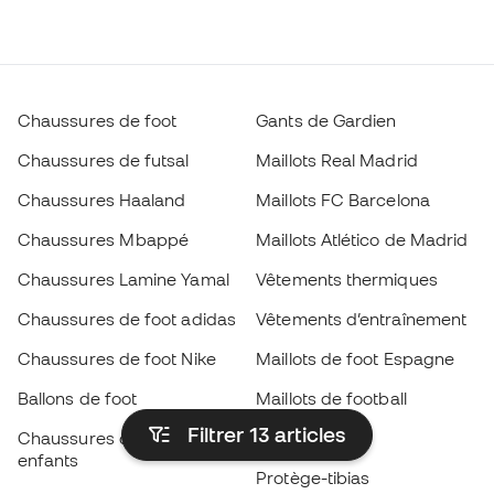
Chaussures de foot
Gants de Gardien
Chaussures de futsal
Maillots Real Madrid
Chaussures Haaland
Maillots FC Barcelona
Chaussures Mbappé
Maillots Atlético de Madrid
Chaussures Lamine Yamal
Vêtements thermiques
Chaussures de foot adidas
Vêtements d’entraînement
Chaussures de foot Nike
Maillots de foot Espagne
Ballons de foot
Maillots de football
Filtrer 13
articles
Chaussures de foot pour
Imperméables
enfants
Protège-tibias