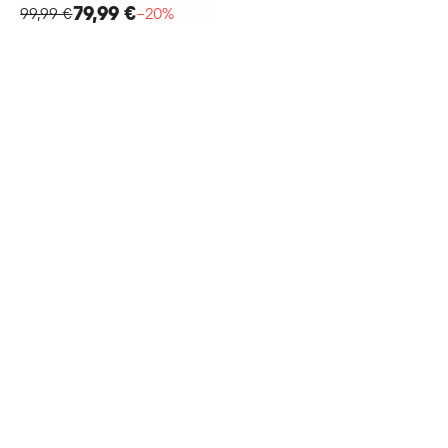
79,99 €
99,99 €
−20%