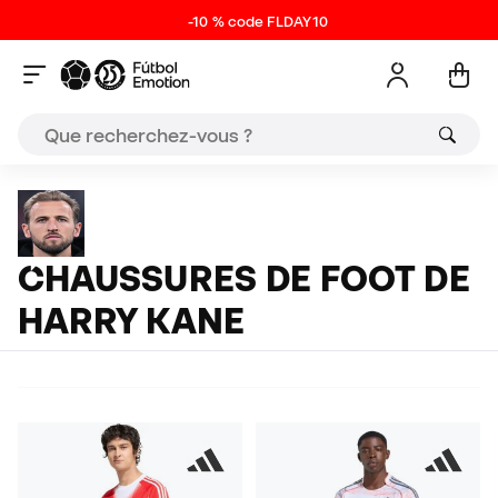
-10 % code FLDAY10
CHAUSSURES DE FOOT DE
HARRY KANE