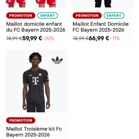
PROMOTION
ENFANT
PROMOTION
ENFANT
Maillot domicile enfant
Maillot Enfant Domicile
du FC Bayern 2025-2026
FC Bayern 2025-2026
59,99 €
66,99 €
74,99 €
−20%
74,99 €
−11%
PROMOTION
Maillot Troisième kit Fc
Bayern 2025-2026