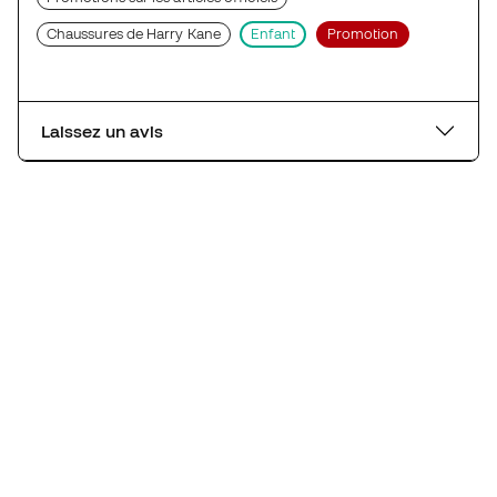
Chaussures de Harry Kane
Enfant
Promotion
Laissez un avis