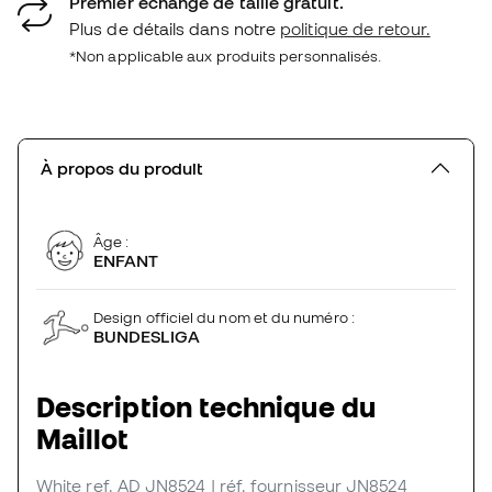
Premier échange de taille gratuit.
Plus de détails dans notre
politique de retour.
*Non applicable aux produits personnalisés.
À propos du produit
Âge :
ENFANT
Design officiel du nom et du numéro :
BUNDESLIGA
Description technique du
Maillot
White
ref. AD_JN8524
| réf. fournisseur JN8524