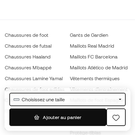
Chaussures de foot
Gants de Gardien
Chaussures de futsal
Maillots Real Madrid
Chaussures Haaland
Maillots FC Barcelona
Chaussures Mbappé
Maillots Atlético de Madrid
Chaussures Lamine Yamal
Vêtements thermiques
Chaussures de foot adidas
Vêtements d’entraînement
Choisissez une taille
Chaussures de foot Nike
Maillots de foot Espagne
Ballons de foot
Maillots de football
Ajouter au panier
Chaussures de foot pour
Imperméables
enfants
Protège-tibias