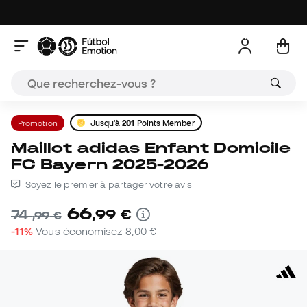
Promotion
Jusqu'à
201
Points Member
Maillot adidas Enfant Domicile
FC Bayern 2025-2026
Soyez le premier à partager votre avis
66
,
99
€
74
,
99
€
-11%
Vous économisez
8,00 €