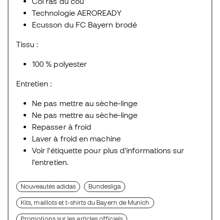
Col ras du cou
Technologie AEROREADY
Ecusson du FC Bayern brodé
Tissu :
100 % polyester
Entretien :
Ne pas mettre au sèche-linge
Ne pas mettre au sèche-linge
Repasser à froid
Laver à froid en machine
Voir l'étiquette pour plus d'informations sur
l'entretien.
Nouveautés adidas
Bundesliga
Kits, maillots et t-shirts du Bayern de Munich
Promotions sur les articles officiels