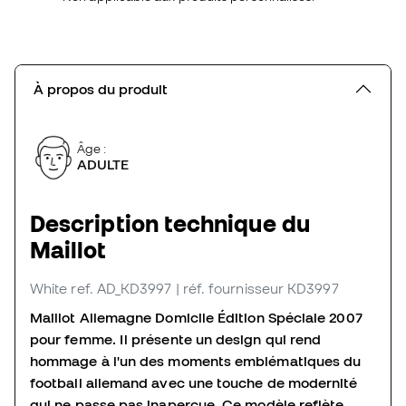
À propos du produit
Âge :
ADULTE
Description technique du
Maillot
White
ref. AD_KD3997
| réf. fournisseur KD3997
Maillot Allemagne Domicile Édition Spéciale 2007
pour femme. Il présente un design qui rend
hommage à l'un des moments emblématiques du
football allemand avec une touche de modernité
qui ne passe pas inaperçue. Ce modèle reflète