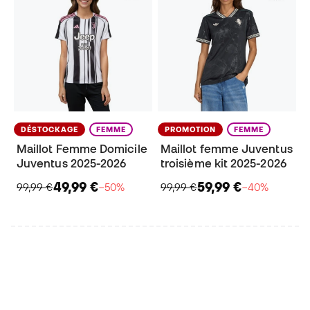
DÉSTOCKAGE
FEMME
PROMOTION
FEMME
Maillot Femme Domicile
Maillot femme Juventus
Juventus 2025-2026
troisième kit 2025-2026
49,99 €
59,99 €
99,99 €
−50%
99,99 €
−40%