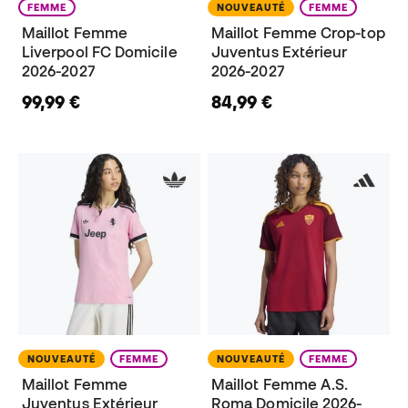
FEMME
NOUVEAUTÉ
FEMME
Maillot Femme
Maillot Femme Crop-top
Liverpool FC Domicile
Juventus Extérieur
2026-2027
2026-2027
99,99 €
84,99 €
NOUVEAUTÉ
FEMME
NOUVEAUTÉ
FEMME
Maillot Femme
Maillot Femme A.S.
Juventus Extérieur
Roma Domicile 2026-