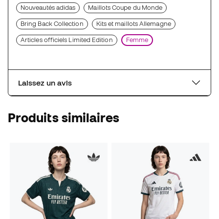
Nouveautés adidas
Maillots Coupe du Monde
Bring Back Collection
Kits et maillots Allemagne
Articles officiels Limited Edition
Femme
Laissez un avis
Produits similaires