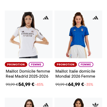
PROMOTION
FEMME
PROMOTION
FEMME
Maillot Domicile femme
Maillot Italie domicile
Real Madrid 2025-2026
Mondial 2026 Femme
54,99 €
64,99 €
99,99 €
−45%
99,99 €
−35%