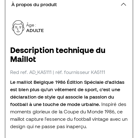
À propos du produit
Âge :
ADULTE
Description technique du
Maillot
Red
ref. AD_KA5111
| réf. fournisseur KA5111
Le maillot Belgique 1986 Édition Spéciale d'adidas
est bien plus qu'un vêtement de sport, c'est une
déclaration de style qui associe la passion du
football à une touche de mode urbaine.
Inspiré des
moments glorieux de la Coupe du Monde 1986, ce
maillot capture l'essence du football vintage avec un
design qui ne passe pas inaperçu.