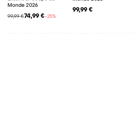
Monde 2026
99,99 €
74,99 €
99,99 €
−25%