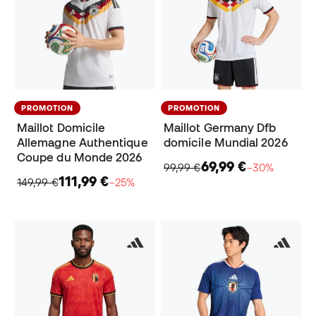
PROMOTION
PROMOTION
Maillot Domicile
Maillot Germany Dfb
Allemagne Authentique
domicile Mundial 2026
Coupe du Monde 2026
69,99 €
99,99 €
−30%
111,99 €
149,99 €
−25%