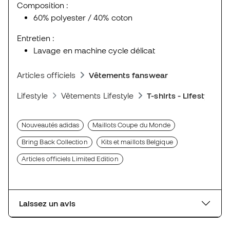
Composition :
60% polyester / 40% coton
Entretien :
Lavage en machine cycle délicat
Articles officiels
Vêtements fanswear
Lifestyle
Vêtements Lifestyle
T-shirts - Lifestyle
Nouveautés adidas
Maillots Coupe du Monde
Bring Back Collection
Kits et maillots Belgique
Articles officiels Limited Edition
Laissez un avis