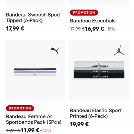
PROMOTION
Bandeau Swoosh Sport
Tipped (6-Pack)
Bandeau Essentials
17,99 €
16,99 €
19,99 €
−15%
PROMOTION
Bandeau Elastic Sport
Printed (6-Pack)
Bandeau Femme At
Sportbands Pack (3Pcs)
19,99 €
11,99 €
19,99 €
−40%