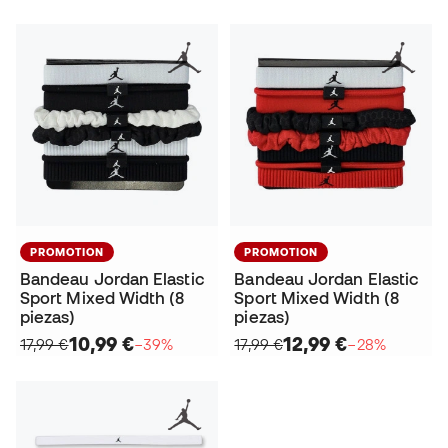
PROMOTION
PROMOTION
Bandeau Jordan Elastic
Bandeau Jordan Elastic
Sport Mixed Width (8
Sport Mixed Width (8
piezas)
piezas)
10,99 €
12,99 €
17,99 €
−39%
17,99 €
−28%