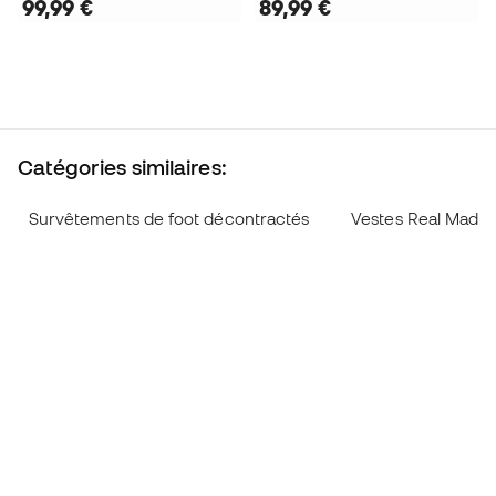
99,99 €
89,99 €
Catégories similaires:
Survêtements de foot décontractés
Vestes Real Madri