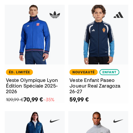
ÉD. LIMITÉE
NOUVEAUTÉ
ENFANT
Veste Olympique Lyon
Veste Enfant Paseo
Édition Spéciale 2025-
Joueur Real Zaragoza
2026
26-27
70,99 €
59,99 €
109,99 €
−35%