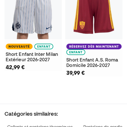
NOUVEAUTÉ
ENFANT
RÉSERVEZ DÈS MAINTENANT
ENFANT
Short Enfant Inter Milan
Extérieur 2026-2027
Short Enfant A.S. Roma
Domicile 2026-2027
42,99 €
39,99 €
Catégories similaires:
Collants et pantalons thermiques
Pantalons de gardien 