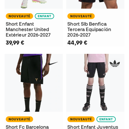
NOUVEAUTÉ
ENFANT
NOUVEAUTÉ
Short Enfant
Short Slb Benfica
Manchester United
Tercera Equipación
Extérieur 2026-2027
2026-2027
39,99 €
44,99 €
NOUVEAUTÉ
NOUVEAUTÉ
ENFANT
Short Fc Barcelona
Short Enfant Juventus