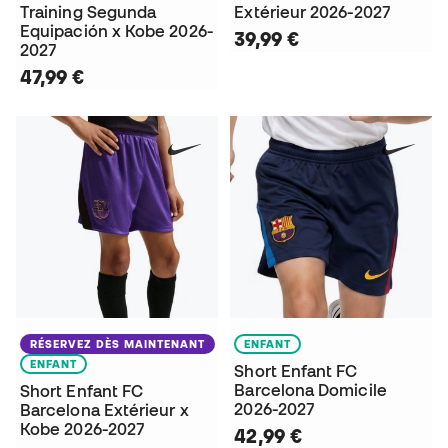
Training Segunda
Extérieur 2026-2027
Equipación x Kobe 2026-
39,99 €
2027
47,99 €
RÉSERVEZ DÈS MAINTENANT
ENFANT
ENFANT
Short Enfant FC
Barcelona Domicile
Short Enfant FC
2026-2027
Barcelona Extérieur x
Kobe 2026-2027
42,99 €