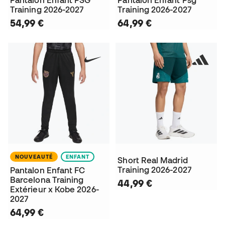
Pantalon Enfant PSG
Pantalon Enfant Psg
Training 2026-2027
Training 2026-2027
54,99 €
64,99 €
NOUVEAUTÉ
ENFANT
Short Real Madrid
Training 2026-2027
Pantalon Enfant FC
Barcelona Training
44,99 €
Extérieur x Kobe 2026-
2027
64,99 €