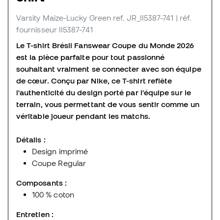
Varsity Maize-Lucky Green
ref. JR_II5387-741
| réf.
fournisseur II5387-741
Le T-shirt Brésil Fanswear Coupe du Monde 2026
est la pièce parfaite pour tout passionné
souhaitant vraiment se connecter avec son équipe
de cœur. Conçu par Nike, ce T-shirt reflète
l'authenticité du design porté par l'équipe sur le
terrain, vous permettant de vous sentir comme un
véritable joueur pendant les matchs.
Détails :
Design imprimé
Coupe Regular
Composants :
100 % coton
Entretien :