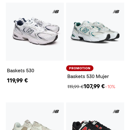
PROMOTION
Baskets 530
Baskets 530 Mujer
119,99 €
107,99 €
119,99 €
−10%