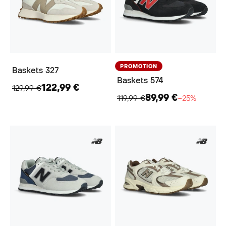
PROMOTION
Baskets 327
Baskets 574
122,99 €
129,99 €
89,99 €
119,99 €
−25%