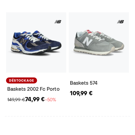
DÉSTOCKAGE
Baskets 574
Baskets 2002 Fc Porto
109,99 €
74,99 €
149,99 €
−50%