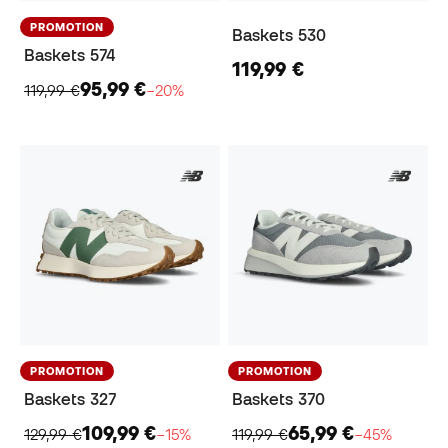
PROMOTION
Baskets 530
Baskets 574
119,99 €
95,99 €
119,99 €
−20%
PROMOTION
PROMOTION
Baskets 327
Baskets 370
109,99 €
65,99 €
129,99 €
−15%
119,99 €
−45%