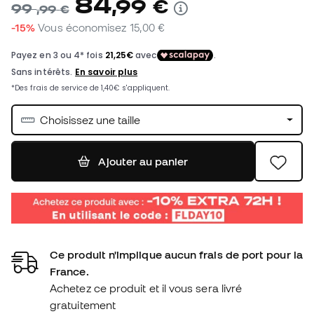
84
,
99
€
99
,
99
€
-15%
Vous économisez
15,00 €
Choisissez une taille
Ajouter au panier
Ce produit n'implique aucun frais de port pour la
France.
Achetez ce produit et il vous sera livré
gratuitement