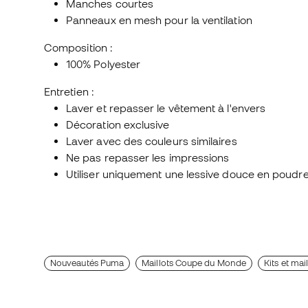
Manches courtes
Panneaux en mesh pour la ventilation
Composition :
100% Polyester
Entretien :
Laver et repasser le vêtement à l'envers
Décoration exclusive
Laver avec des couleurs similaires
Ne pas repasser les impressions
Utiliser uniquement une lessive douce en poudr
Nouveautés Puma
Maillots Coupe du Monde
Kits et mai