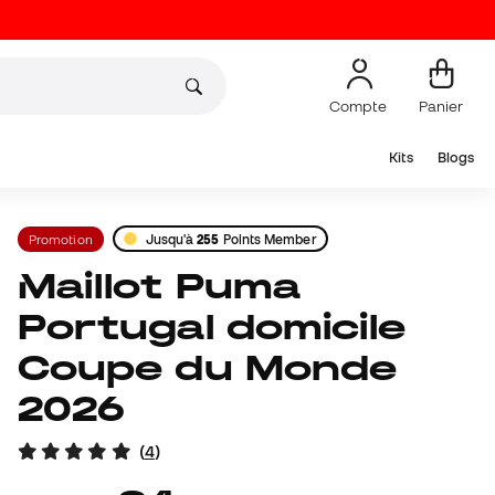
Compte
Panier
Kits
Blogs
Promotion
Jusqu'à
255
Points Member
Maillot Puma
Portugal domicile
Coupe du Monde
2026
(
4
)