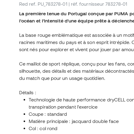
Red
ref. PU_783278-01
| réf. fournisseur 783278-01
La première tenue du Portugal conçue par PUMA po
l'océan et l'intensité d'une équipe prête à déclenc
La base rouge emblématique est associée à un motif o
racines maritimes du pays et à son esprit intrépide.
sont nés pour explorer et vivent pour jouer par amou
Ce maillot de sport réplique, conçu pour les fans, 
silhouette, des détails et des matériaux décontractés
du match que pour un usage quotidien.
Détails :
Technologie de haute performance dryCELL conçu
transpiration pendant l'exercice
Coupe : standard
Matière principale : jacquard double face
Col : col rond