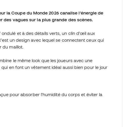
ur la Coupe du Monde 2026 canalise l'énergie de
her des vagues sur la plus grande des scènes.
ndulé et à des détails verts, un clin d'œil aux
 C'est un design avec lequel se connectent ceux qui
r du maillot.
combine le même look que les joueurs avec une
 qui en font un vêtement idéal aussi bien pour le jour
e pour absorber l'humidité du corps et éviter la