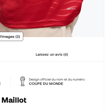
d'images (3)
Laissez un avis (4)
Design officiel du nom et du numéro :
E
COUPE DU MONDE
 Maillot