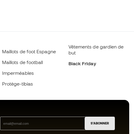
Vêtements de gardien de
Maillots de foot Espagne
but
Maillots de football
Black Friday
Imperméables
Protège-tibias
S'ABONNER