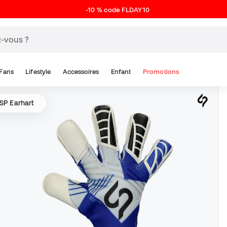
-10 % code FLDAY10
Fans
Lifestyle
Accessoires
Enfant
Promotions
SP Earhart