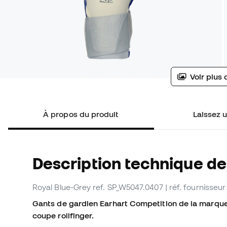
Voir plus 
À propos du produit
Laissez u
Description technique de
Royal Blue-Grey
ref. SP_W5047.0407
| réf. fournisse
Gants de gardien Earhart Competition de la marque S
coupe rollfinger.