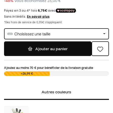
-46%
Vous économisez
23,00 €
Choisissez une taille
Ajouter au panier
Ajoutez au moins
70 €
pour bénéficier de la livraison gratuite
0,00 €
+26,99 €
Autres couleurs