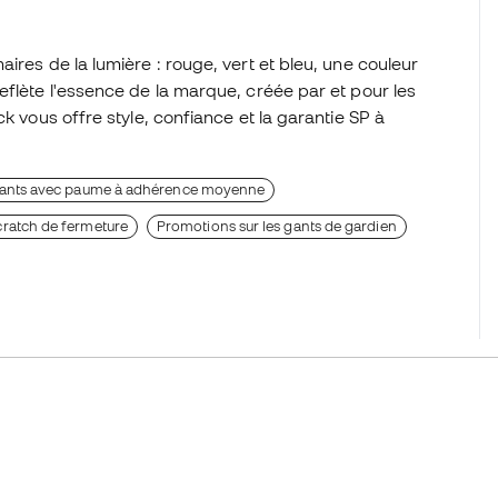
ires de la lumière : rouge, vert et bleu, une couleur
eflète l'essence de la marque, créée par et pour les
k vous offre style, confiance et la garantie SP à
ants avec paume à adhérence moyenne
cratch de fermeture
Promotions sur les gants de gardien