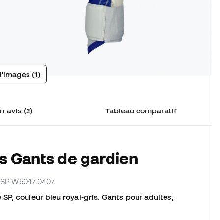
d'images (1)
n avis (2)
Tableau comparatif
s Gants de gardien
ur SP_W5047.0407
P, couleur bleu royal-gris. Gants pour adultes,