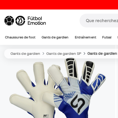
Chaussures de foot
Gants de gardien
Entraînement
Futsal
Gants de gardien
Gants de gardien SP
Gants de gardien 