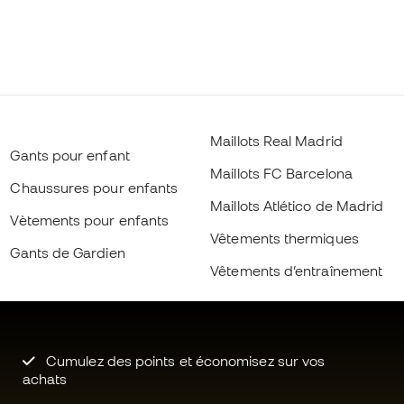
Maillots Real Madrid
Gants pour enfant
Maillots FC Barcelona
Chaussures pour enfants
Maillots Atlético de Madrid
Vètements pour enfants
Vêtements thermiques
Gants de Gardien
Vêtements d’entraînement
Cumulez des points et économisez sur vos
achats