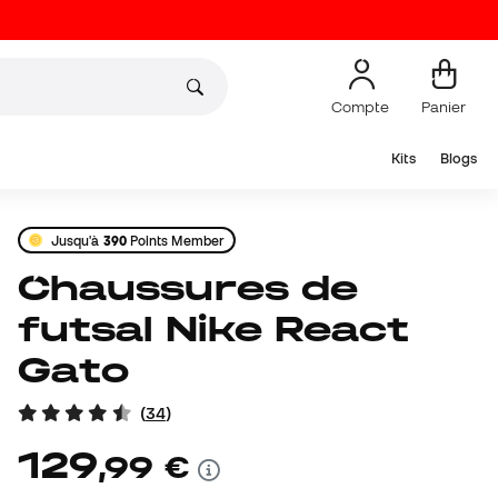
Compte
Panier
Kits
Blogs
Jusqu'à
390
Points Member
Chaussures de
futsal Nike React
Gato
(
34
)
129
,
99
€