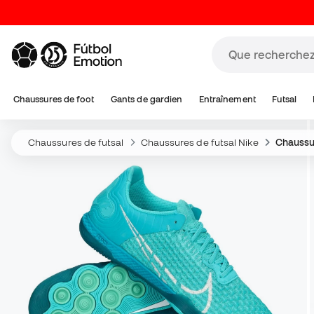
Chaussures de foot
Gants de gardien
Entraînement
Futsal
Chaussures de futsal
Chaussures de futsal Nike
Chaussur