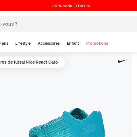
-10 % code FLDAY10
Fans
Lifestyle
Accessoires
Enfant
Promotions
es de futsal Nike React Gato