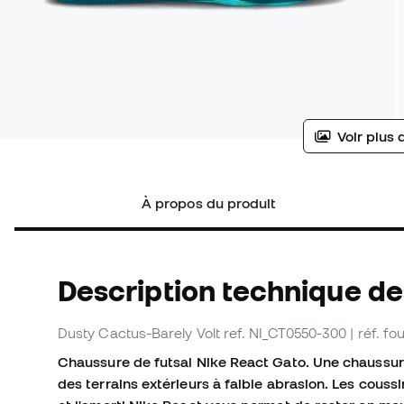
Voir plus 
À propos du produit
Description technique de
Dusty Cactus-Barely Volt
ref. NI_CT0550-300
| réf. f
Chaussure de futsal Nike React Gato. Une chaussure
des terrains extérieurs à faible abrasion. Les couss