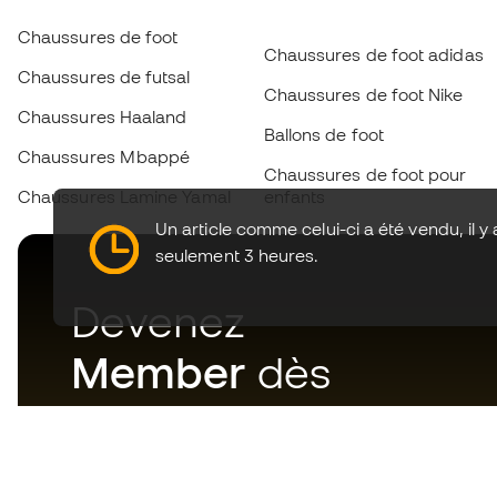
Chaussures de foot
Chaussures de foot adidas
Chaussures de futsal
Chaussures de foot Nike
Chaussures Haaland
Ballons de foot
Chaussures Mbappé
Chaussures de foot pour
Chaussures Lamine Yamal
enfants
Un article comme celui-ci a été vendu, il y 
seulement 3 heures.
Devenez
Member
dès
maintenant