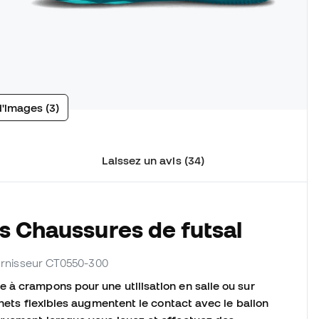
d'images (3)
Laissez un avis (34)
s Chaussures de futsal
ournisseur CT0550-300
 à crampons pour une utilisation en salle ou sur
inets flexibles augmentent le contact avec le ballon