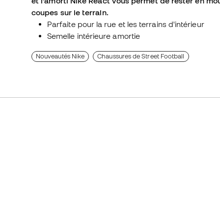
et l'amorti Nike React vous permet de rester en mo
coupes sur le terrain.
Parfaite pour la rue et les terrains d'intérieur
Semelle intérieure amortie
Nouveautés Nike
Chaussures de Street Football