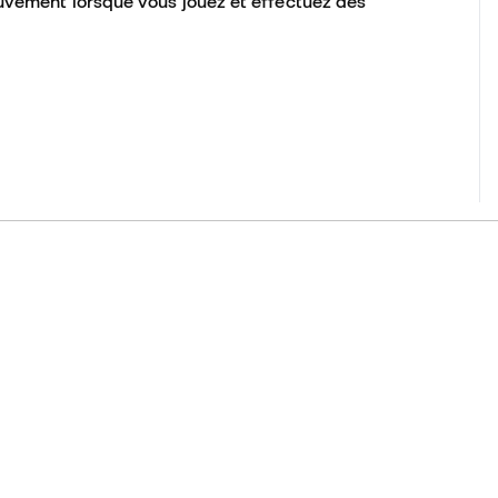
uvement lorsque vous jouez et effectuez des