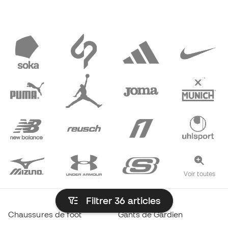
Voir toutes
Filtrer 36
articles
Chaussures de foot
Gants de Gardien