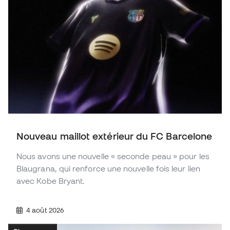
Nouveau maillot extérieur du FC Barcelone
Nous avons une nouvelle « seconde peau » pour les
Blaugrana, qui renforce une nouvelle fois leur lien
avec Kobe Bryant.
4 août 2026