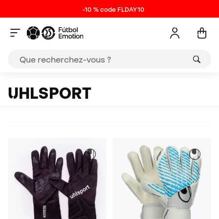
-10 % code FLDAY10
UHLSPORT