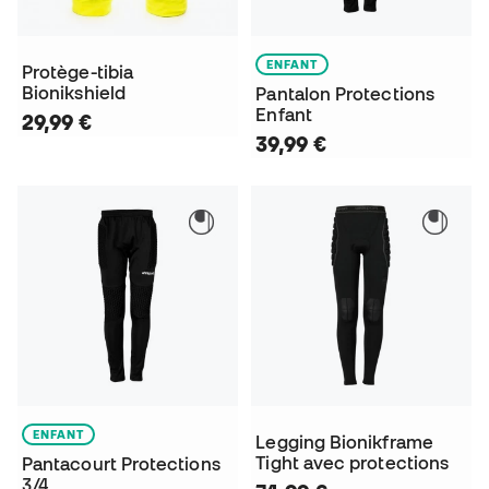
ENFANT
Protège-tibia
Bionikshield
Pantalon Protections
Enfant
29,99 €
39,99 €
ENFANT
Legging Bionikframe
Tight avec protections
Pantacourt Protections
3/4