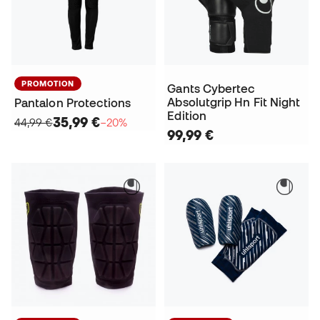
PROMOTION
Gants Cybertec
Absolutgrip Hn Fit Night
Pantalon Protections
Edition
35,99 €
44,99 €
−20%
99,99 €