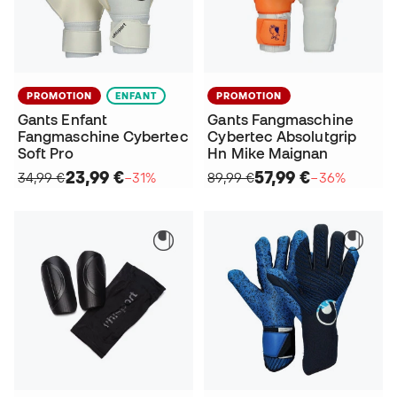
PROMOTION
ENFANT
PROMOTION
Gants Enfant
Gants Fangmaschine
Fangmaschine Cybertec
Cybertec Absolutgrip
Soft Pro
Hn Mike Maignan
23,99 €
57,99 €
34,99 €
−31%
89,99 €
−36%