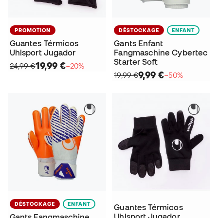
PROMOTION
DÉSTOCKAGE
ENFANT
Guantes Térmicos
Gants Enfant
Uhlsport Jugador
Fangmaschine Cybertec
Starter Soft
19,99 €
24,99 €
−20%
9,99 €
19,99 €
−50%
DÉSTOCKAGE
ENFANT
Guantes Térmicos
Uhlsport Jugador
Gants Fangmaschine