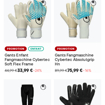
PROMOTION
ENFANT
PROMOTION
Gants Enfant
Gants Fangmaschine
Fangmaschine Cybertec
Cybertec Absolutgrip
Soft Flex Frame
Hn
33,99 €
75,99 €
44,99 €
−24%
89,99 €
−16%