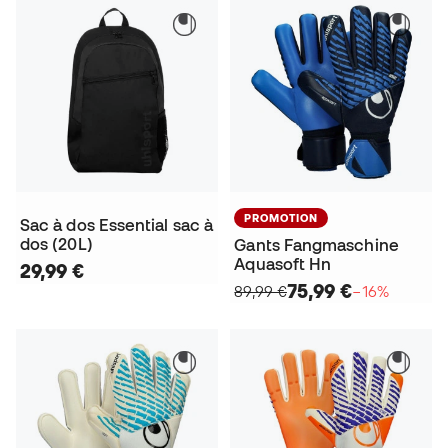
PROMOTION
Sac à dos Essential sac à
dos (20L)
Gants Fangmaschine
Aquasoft Hn
29,99 €
75,99 €
89,99 €
−16%