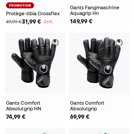
PROMOTION
Gants Fangmaschine
Aquagrip Hn
Protège-tibia Crossflex
149,99 €
31,99 €
49,99 €
−36%
Gants Comfort
Gants Comfort
Absolutgrip HN
Absolutgrip
74,99 €
69,99 €