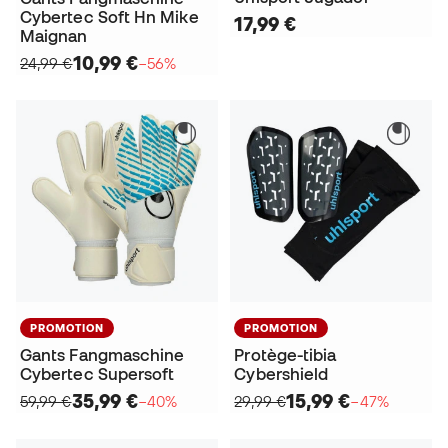
Cybertec Soft Hn Mike
17,99 €
Maignan
10,99 €
24,99 €
−56%
PROMOTION
PROMOTION
Gants Fangmaschine
Protège-tibia
Cybertec Supersoft
Cybershield
35,99 €
15,99 €
59,99 €
−40%
29,99 €
−47%