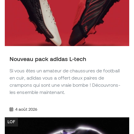
Nouveau pack adidas L-tech
Si vous êtes un amateur de chaussures de football
en cuir, adidas vous a offert deux paires de
crampons qui sont une vraie bombe ! Découvrons-
les ensemble maintenant.
4 août 2026
LOF