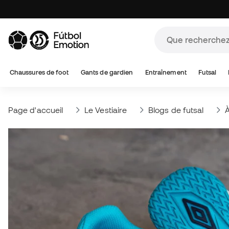
Chaussures de foot
Gants de gardien
Entraînement
Futsal
Page d'accueil
Le Vestiaire
Blogs de futsal
À