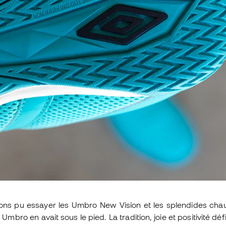
ons pu essayer les Umbro New Vision et les splendides ch
Umbro en avait sous le pied. La tradition, joie et positivité déf