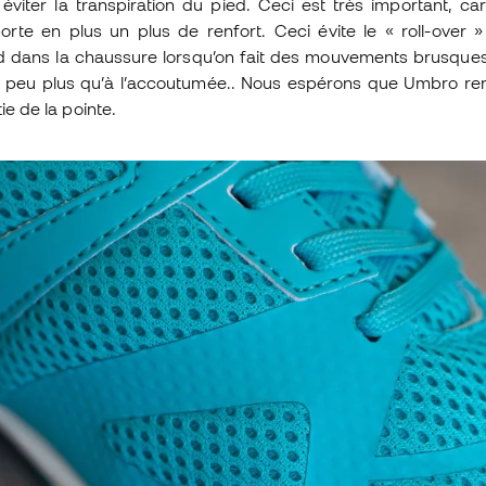
viter la transpiration du pied. Ceci est très important, ca
orte en plus un plus de renfort. Ceci évite le « roll-over »
dans la chaussure lorsqu’on fait des mouvements brusques. 
 peu plus qu’à l’accoutumée.. Nous espérons que Umbro re
tie de la pointe.