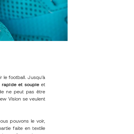
le football. Jusqu’à
r rapide et souple
et
de ne peut pas être
New Vision se veulent
us pouvons le voir,
rtie faite en textile