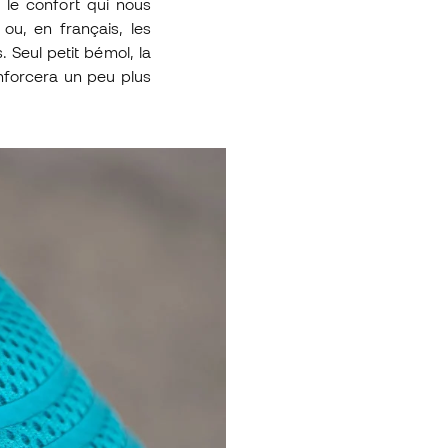
r le confort qui nous
 ou, en français, les
Seul petit bémol, la
nforcera un peu plus