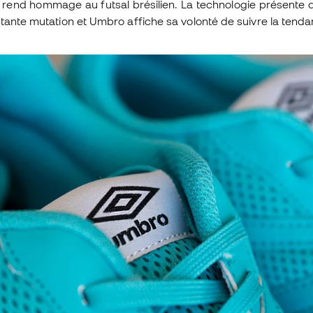
rend hommage au futsal brésilien. La technologie présente d
stante mutation et Umbro affiche sa volonté de suivre la tenda