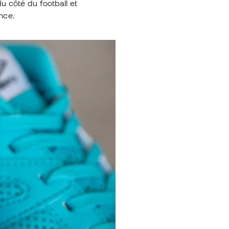
u côté du football et
nce.