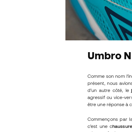
Umbro Ne
Comme son nom l’ind
présent, nous avions
d’un autre côté, le
agressif ou vice-ver
être une réponse à 
Commençons par la 
c’est une c
haussure