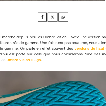
e marché depuis peu les Umbro Vision II avec une version 
ilieu/entrée de gamme. Une fois n’est pas coutume, nous all
 de gamme. On parle en effet souvent des
versions de hau
rd’hui est porté sur celle que nous considérons l’une des
me
, les
Umbro Vision II Liga
.