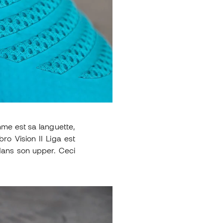
e est sa languette,
o Vision II Liga est
dans son upper. Ceci