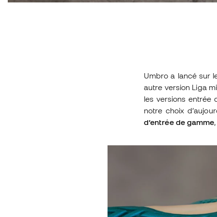
Umbro a lancé sur l
autre version Liga m
les versions entrée
notre choix d’aujou
d’entrée de gamme