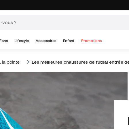
Fans
Lifestyle
Accessoires
Enfant
Promotions
 la pointe
Les meilleures chaussures de futsal entrée
Les