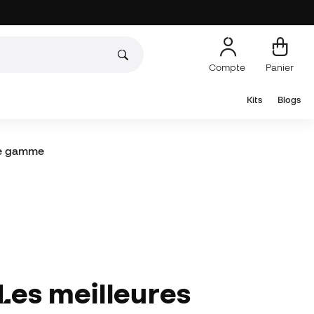
Compte
Panier
Kits
Blogs
 de gamme
 meilleures