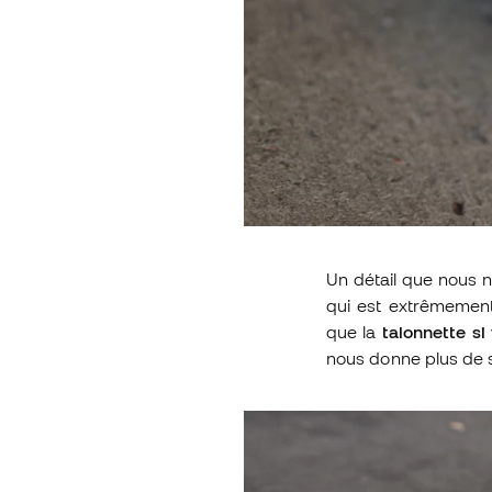
Un détail que nous n
qui est extrêmement
que la
talonnette si 
nous donne plus de st