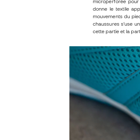
microperforée pour é
donne le textile app
mouvements du pied 
chaussures s’use un
cette partie et la par