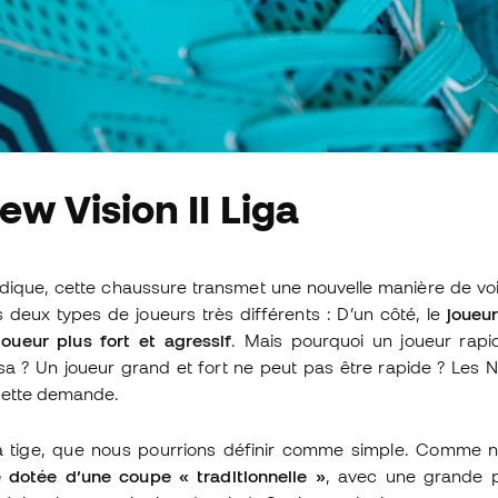
w Vision II Liga
ique, cette chaussure transmet une nouvelle manière de voir 
 deux types de joueurs très différents : D’un côté, le
joueu
joueur plus fort et agressif
. Mais pourquoi un joueur rapi
sa ? Un joueur grand et fort ne peut pas être rapide ? Les 
cette demande.
tige, que nous pourrions définir comme simple. Comme no
 dotée d’une coupe « traditionnelle »
, avec une grande pa