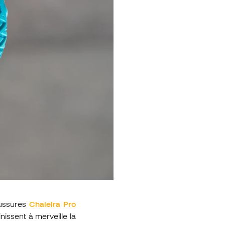
aussures
Chaleira Pro
inissent à merveille la