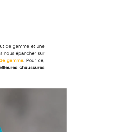
haut de gamme et une
ons nous épancher sur
t de gamme
. Pour ce,
illeures chaussures