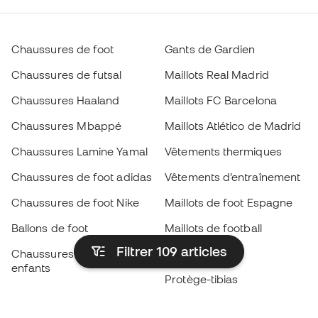
Chaussures de foot
Gants de Gardien
Chaussures de futsal
Maillots Real Madrid
Chaussures Haaland
Maillots FC Barcelona
Chaussures Mbappé
Maillots Atlético de Madrid
Chaussures Lamine Yamal
Vêtements thermiques
Chaussures de foot adidas
Vêtements d’entraînement
Chaussures de foot Nike
Maillots de foot Espagne
Ballons de foot
Maillots de football
Filtrer 109
articles
Chaussures de foot pour
Imperméables
enfants
Protège-tibias
Gants pour enfant
Vêtements de gardien de