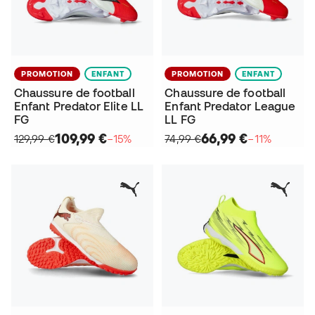
PROMOTION
ENFANT
PROMOTION
ENFANT
Chaussure de football
Chaussure de football
Enfant Predator Elite LL
Enfant Predator League
FG
LL FG
109,99 €
66,99 €
129,99 €
−15%
74,99 €
−11%