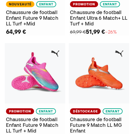
NOUVEAUTÉ
ENFANT
PROMOTION
ENFANT
Chaussure de football
Chaussure de football
Enfant Future 9 Match
Enfant Ultra 6 Match+ LL
LL Turf +Mid
Turf + Mid
64,99 €
51,99 €
69,99 €
−26%
PROMOTION
ENFANT
DÉSTOCKAGE
ENFANT
Chaussure de football
Chaussure de football
Enfant Future 9 Match
Future 9 Match LL MG
LL Turf + Mid
Enfant