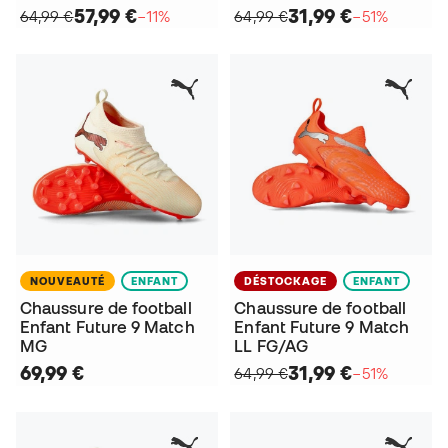
57,99 €
31,99 €
64,99 €
−11%
64,99 €
−51%
NOUVEAUTÉ
ENFANT
DÉSTOCKAGE
ENFANT
Chaussure de football
Chaussure de football
Enfant Future 9 Match
Enfant Future 9 Match
MG
LL FG/AG
69,99 €
31,99 €
64,99 €
−51%