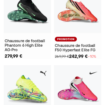
PROMOTION
Chaussure de football
Phantom 6 High Elite
Chaussure de football
AG-Pro
F50 Hyperfast Elite FG
279,99 €
242,99 €
269,99 €
−10%