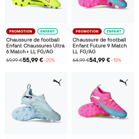
PROMOTION
ENFANT
PROMOTION
ENFANT
Chaussure de football
Chaussure de football
Enfant Chaussures Ultra
Enfant Future 9 Match
6 Match+ LL FG/AG
LL FG/AG
55,99 €
54,99 €
69,99 €
−20%
64,99 €
−15%