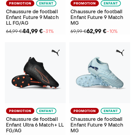
PROMOTION
ENFANT
PROMOTION
ENFANT
Chaussure de football
Chaussure de football
Enfant Future 9 Match
Enfant Future 9 Match
LL FG/AG
MG
44,99 €
62,99 €
64,99 €
−31%
69,99 €
−10%
PROMOTION
ENFANT
PROMOTION
ENFANT
Chaussure de football
Chaussure de football
Enfant Ultra 6 Match+ LL
Enfant Future 9 Match
FG/AG
MG