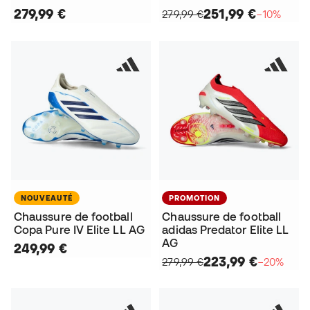
279,99 €
251,99 €
279,99 €
−10%
NOUVEAUTÉ
PROMOTION
Chaussure de football
Chaussure de football
Copa Pure IV Elite LL AG
adidas Predator Elite LL
AG
249,99 €
223,99 €
279,99 €
−20%