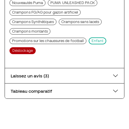
Nouveautés Puma
PUMA UNLEASHED PACK
Crampons FG/AG pour gazon artificiel
Crampons Synthétiques
Crampons sans lacets
Crampons montants
Promotions sur les chaussures de football
Enfant
Déstockage
Laissez un avis (3)
Tableau comparatif