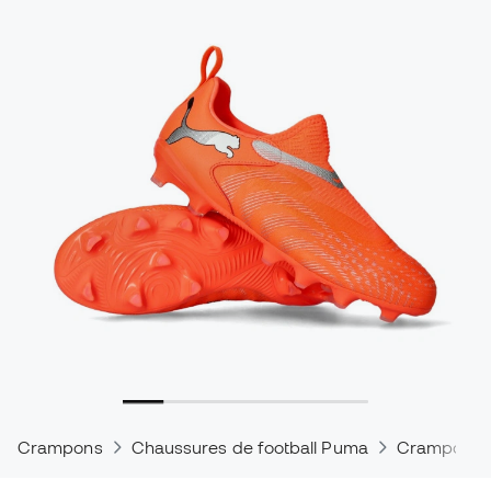
Crampons
Chaussures de football Puma
Crampons 