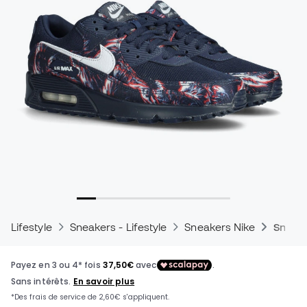
Lifestyle
Sneakers - Lifestyle
Sneakers Nike
Sneake