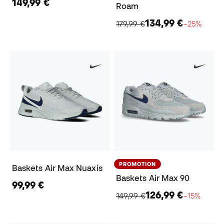
149,99 €
Roam
134,99 €
179,99 €
−25%
PROMOTION
Baskets Air Max Nuaxis
Baskets Air Max 90
99,99 €
126,99 €
149,99 €
−15%