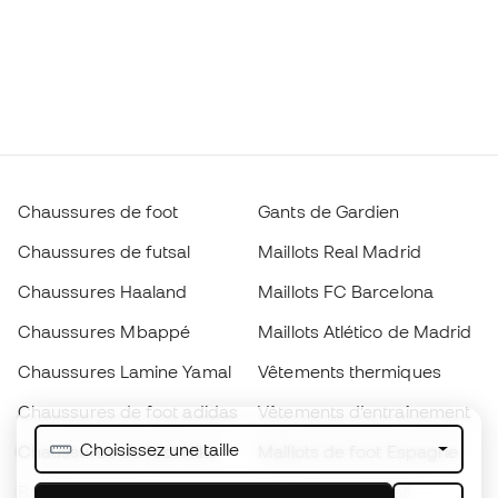
Chaussures de foot
Gants de Gardien
Chaussures de futsal
Maillots Real Madrid
Chaussures Haaland
Maillots FC Barcelona
Chaussures Mbappé
Maillots Atlético de Madrid
Chaussures Lamine Yamal
Vêtements thermiques
Chaussures de foot adidas
Vêtements d’entraînement
Choisissez une taille
Chaussures de foot Nike
Maillots de foot Espagne
Ballons de foot
Maillots de football