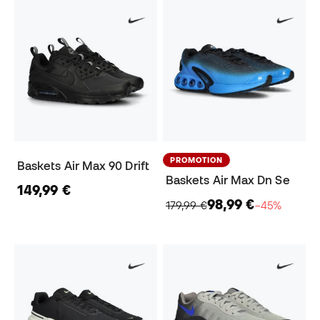
PROMOTION
Baskets Air Max 90 Drift
Baskets Air Max Dn Se
149,99 €
98,99 €
179,99 €
−45%