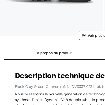
Voir plus 
À propos du produit
Description technique de
Black-Clay Green-Cannon
ref. NI_DV3337-023
| réf.
Nous présentons la nouvelle génération de technolog
système d’unités Dynamic Air à double tube de pressi