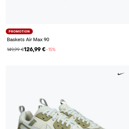
PROMOTION
Baskets Air Max 90
126,99 €
149,99 €
−15%