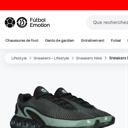
Chaussures de foot
Gants de gardien
Entraînement
Futsal
Lifestyle
Sneakers - Lifestyle
Sneakers Nike
Sneakers 