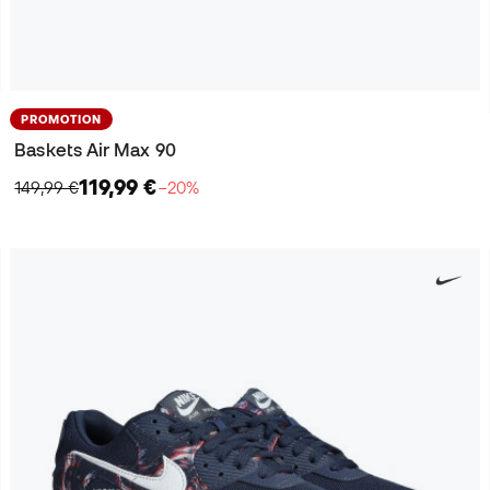
PROMOTION
Baskets Air Max 90
119,99 €
149,99 €
−20%