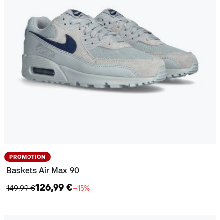
PROMOTION
Baskets Air Max 90
126,99 €
149,99 €
−15%