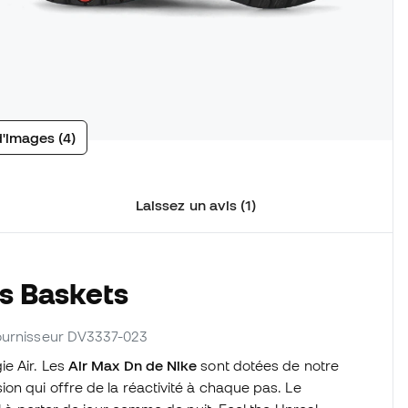
d'images (4)
Laissez un avis (1)
s Baskets
 fournisseur DV3337-023
ie Air. Les
Air Max Dn de Nike
sont dotées de notre
on qui offre de la réactivité à chaque pas. Le