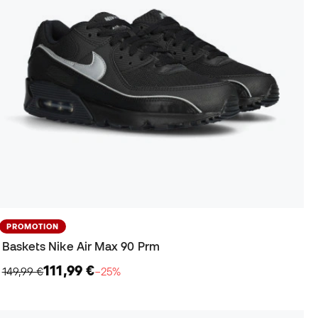
PROMOTION
Baskets Nike Air Max 90 Prm
111,99 €
149,99 €
−25%