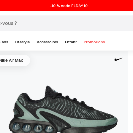
-10 % code FLDAY10
Fans
Lifestyle
Accessoires
Enfant
Promotions
Nike Air Max