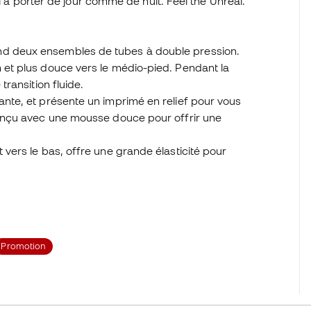
al à porter de jour comme de nuit. Feel the Unreal.
nd deux ensembles de tubes à double pression.
n et plus douce vers le médio-pied. Pendant la
transition fluide.
ante, et présente un imprimé en relief pour vous
 conçu avec une mousse douce pour offrir une
 vers le bas, offre une grande élasticité pour
Promotion