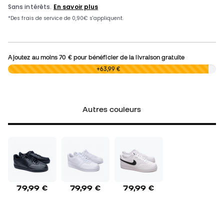
Ajoutez au moins
70 €
pour bénéficier de la livraison gratuite
0,00 €
+63,99 €
Autres couleurs
79,99 €
79,99 €
79,99 €