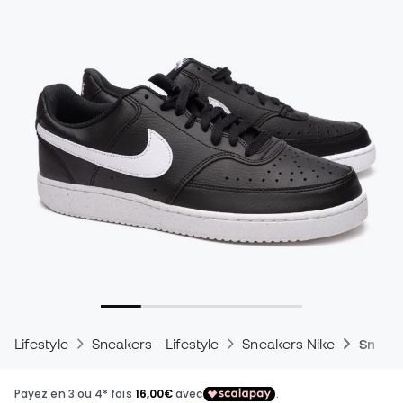
Lifestyle
Sneakers - Lifestyle
Sneakers Nike
Sneake