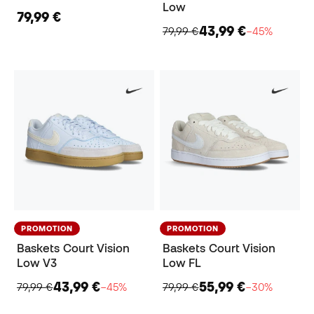
Low
79,99 €
43,99 €
79,99 €
−45%
PROMOTION
PROMOTION
Baskets Court Vision
Baskets Court Vision
Low V3
Low FL
43,99 €
55,99 €
79,99 €
−45%
79,99 €
−30%