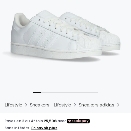
Lifestyle
Sneakers - Lifestyle
Sneakers adidas
Sne