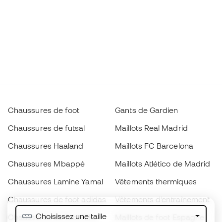
Chaussures de foot
Gants de Gardien
Chaussures de futsal
Maillots Real Madrid
Chaussures Haaland
Maillots FC Barcelona
Chaussures Mbappé
Maillots Atlético de Madrid
Chaussures Lamine Yamal
Vêtements thermiques
Chaussures de foot adidas
Vêtements d’entraînement
Choisissez une taille
Chaussures de foot Nike
Maillots de foot Espagne