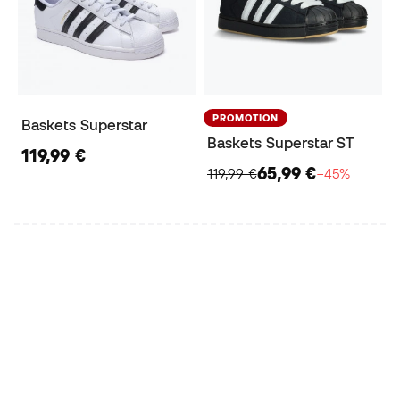
PROMOTION
Baskets Superstar
Baskets Superstar ST
119,99 €
65,99 €
119,99 €
−45%