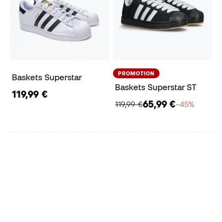
PROMOTION
Baskets Superstar
Baskets Superstar ST
119,99 €
65,99 €
119,99 €
−45%