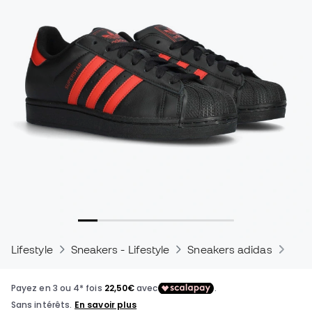
Lifestyle
Sneakers - Lifestyle
Sneakers adidas
Sne