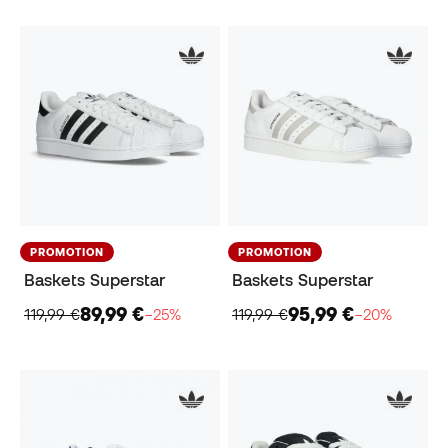
PROMOTION
PROMOTION
Baskets Superstar
Baskets Superstar
89,99 €
95,99 €
119,99 €
−25%
119,99 €
−20%