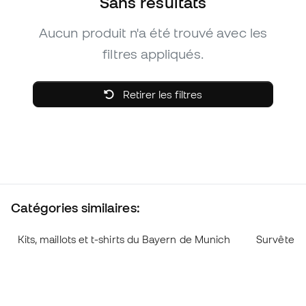
Sans résultats
Aucun produit n'a été trouvé avec les
filtres appliqués.
Retirer les filtres
Catégories similaires:
Kits, maillots et t-shirts du Bayern de Munich
Survêteme