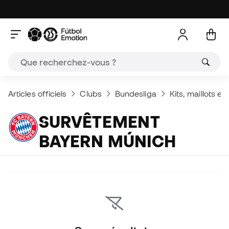
Articles officiels
Clubs
Bundesliga
Kits, maillots e
SURVÊTEMENT
BAYERN MÚNICH