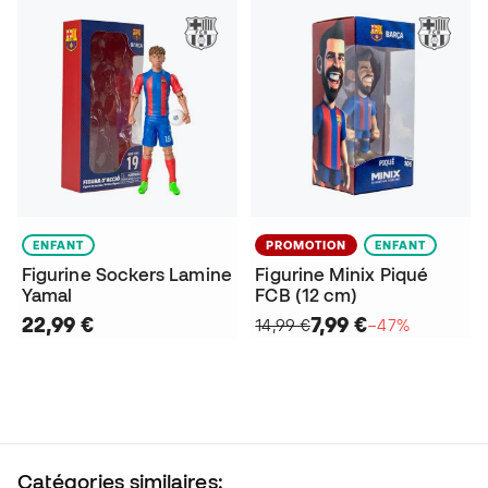
ENFANT
PROMOTION
ENFANT
Figurine Sockers Lamine
Figurine Minix Piqué
Yamal
FCB (12 cm)
22,99 €
7,99 €
14,99 €
−47%
Catégories similaires: