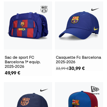
Sac de sport FC
Casquette Fc Barcelona
Barcelona 1ª equip.
2025-2026
2025-2026
30,99 €
33,99 €
49,99 €