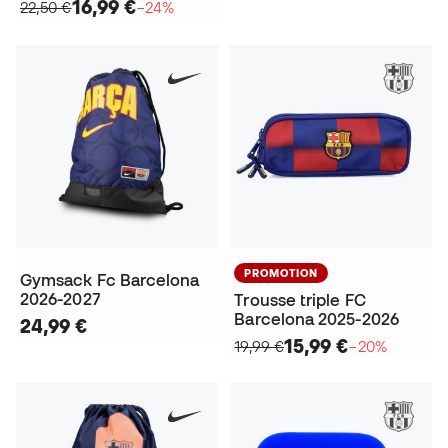
16,99 €
22,50 €
−24%
PROMOTION
Gymsack Fc Barcelona
2026-2027
Trousse triple FC
Barcelona 2025-2026
24,99 €
15,99 €
19,99 €
−20%