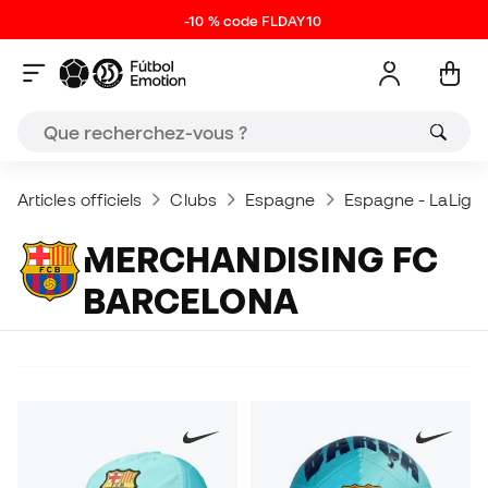
-10 % code FLDAY10
Articles officiels
Clubs
Espagne
Espagne - LaLiga 
MERCHANDISING FC
BARCELONA