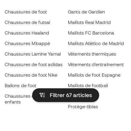
Chaussures de foot
Gants de Gardien
Chaussures de futsal
Maillots Real Madrid
Chaussures Haaland
Maillots FC Barcelona
Chaussures Mbappé
Maillots Atlético de Madrid
Chaussures Lamine Yamal
Vêtements thermiques
Chaussures de foot adidas
Vêtements d’entraînement
Chaussures de foot Nike
Maillots de foot Espagne
Ballons de foot
Maillots de football
Filtrer 67
articles
Chaussures de foot pour
Imperméables
enfants
Protège-tibias
Gants pour enfant
Vêtements de gardien de
Chaussures pour enfants
but