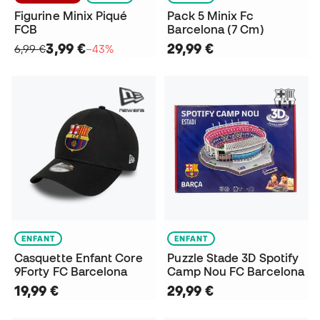
Figurine Minix Piqué
Pack 5 Minix Fc
FCB
Barcelona (7 Cm)
3,99 €
29,99 €
6,99 €
−43%
ENFANT
ENFANT
Casquette Enfant Core
Puzzle Stade 3D Spotify
9Forty FC Barcelona
Camp Nou FC Barcelona
19,99 €
29,99 €