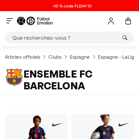
-10 % code FLDAY10
Articles officiels
Clubs
Espagne
Espagne - LaLiga 
ENSEMBLE FC
BARCELONA