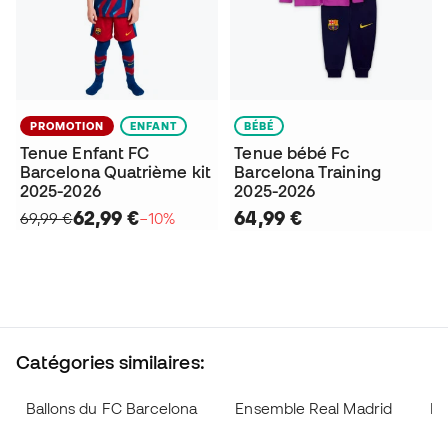
PROMOTION
ENFANT
BÉBÉ
Tenue Enfant FC
Tenue bébé Fc
Barcelona Quatrième kit
Barcelona Training
2025-2026
2025-2026
62,99 €
64,99 €
69,99 €
−10%
Catégories similaires:
Ballons du FC Barcelona
Ensemble Real Madrid
Ki