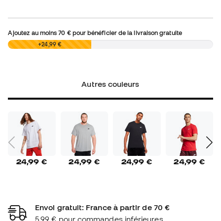
Ajoutez au moins
70 €
pour bénéficier de la livraison gratuite
0,00 €
+24,99 €
Autres couleurs
24,99 €
24,99 €
24,99 €
24,99 €
Envoi gratuit: France à partir de 70 €
5,99 € pour commandes inférieures