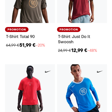
PROMOTION
PROMOTION
T-Shirt Total 90
T-Shirt Just Do It
Swoosh
51,99 €
64,99 €
−20%
12,99 €
24,99 €
−48%