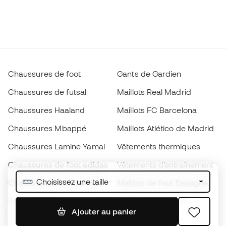
Chaussures de foot
Gants de Gardien
Chaussures de futsal
Maillots Real Madrid
Chaussures Haaland
Maillots FC Barcelona
Chaussures Mbappé
Maillots Atlético de Madrid
Chaussures Lamine Yamal
Vêtements thermiques
Chaussures de foot adidas
Vêtements d’entraînement
Choisissez une taille
Chaussures de foot Nike
Maillots de foot Espagne
Ballons de foot
Maillots de football
Ajouter au panier
Chaussures de foot pour
Imperméables