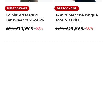
DÉSTOCKAGE
DÉSTOCKAGE
T-Shirt Atl Madrid
T-Shirt Manche longue
Fanswear 2025-2026
Total 90 DriFIT
14,99 €
34,99 €
29,99 €
−50%
69,99 €
−50%