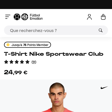
Jusqu'à
75
Points Member
T-Shirt Nike Sportswear Club
(
9
)
24
,
99
€