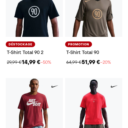
DÉSTOCKAGE
PROMOTION
T-Shirt Total 90 2
T-Shirt Total 90
14,99 €
51,99 €
29,99 €
−50%
64,99 €
−20%