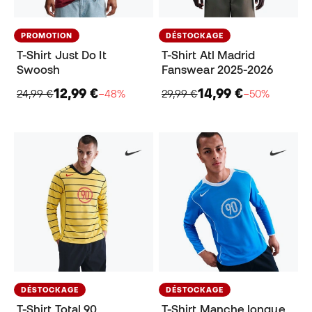
PROMOTION
DÉSTOCKAGE
T-Shirt Just Do It
T-Shirt Atl Madrid
Swoosh
Fanswear 2025-2026
12,99 €
14,99 €
24,99 €
−48%
29,99 €
−50%
DÉSTOCKAGE
DÉSTOCKAGE
T-Shirt Total 90
T-Shirt Manche longue