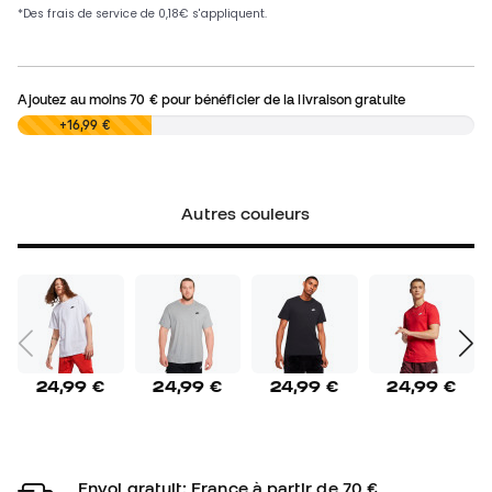
Ajoutez au moins
70 €
pour bénéficier de la livraison gratuite
0,00 €
+16,99 €
Autres couleurs
24,99 €
24,99 €
24,99 €
24,99 €
Envoi gratuit: France à partir de 70 €