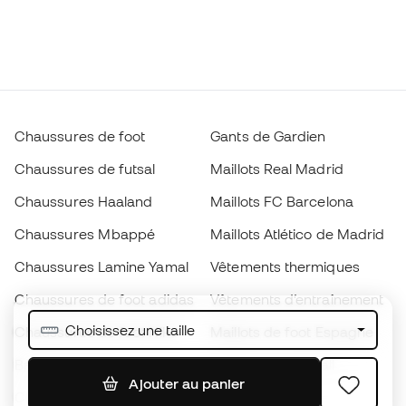
Chaussures de foot
Gants de Gardien
Chaussures de futsal
Maillots Real Madrid
Chaussures Haaland
Maillots FC Barcelona
Chaussures Mbappé
Maillots Atlético de Madrid
Chaussures Lamine Yamal
Vêtements thermiques
Chaussures de foot adidas
Vêtements d’entraînement
Choisissez une taille
Chaussures de foot Nike
Maillots de foot Espagne
Ballons de foot
Maillots de football
Ajouter au panier
Chaussures de foot pour
Imperméables