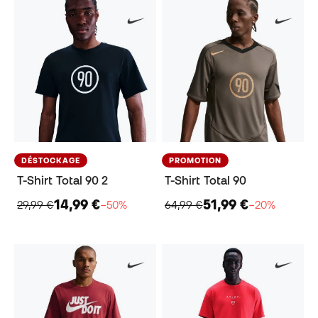
DÉSTOCKAGE
PROMOTION
T-Shirt Total 90 2
T-Shirt Total 90
14,99 €
51,99 €
29,99 €
−50%
64,99 €
−20%