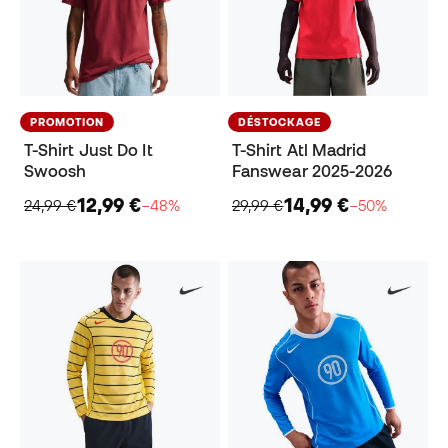
PROMOTION
DÉSTOCKAGE
T-Shirt Just Do It
T-Shirt Atl Madrid
Swoosh
Fanswear 2025-2026
12,99 €
14,99 €
24,99 €
−48%
29,99 €
−50%