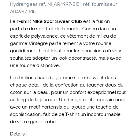
Hydrangeas
ref. NI_AR4997-515
| réf. fournisseur
AR4997-515
Le
T-shirt Nike Sportswear Club
est la fusion
parfaite du sport et de la mode. Conçu dans un
esprit de polyvalence, ce vêtement de milieu de
gamme s'intègre parfaitement à votre routine
quotidienne. Il est idéal pour les occasions où vous
souhaitez adopter un look décontracté, mais avec
une touche distinctive.
Les finitions haut de gamme se retrouvent dans
chaque détail, de la confection au toucher doux du
coton sur la peau, pour un confort exceptionnel tout
au long de la journée. Un design contemporain cool,
avec un motif hortensia qui ajoute une touche de
sophistication, fait de ce T-shirt un incontournable
de votre garde-robe.
Détails :