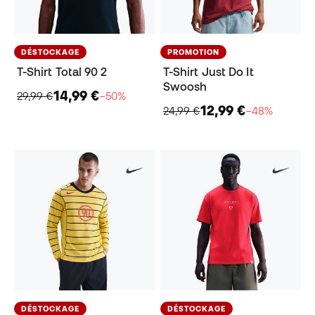
DÉSTOCKAGE
PROMOTION
T-Shirt Total 90 2
T-Shirt Just Do It
Swoosh
14,99 €
29,99 €
−50%
12,99 €
24,99 €
−48%
DÉSTOCKAGE
DÉSTOCKAGE