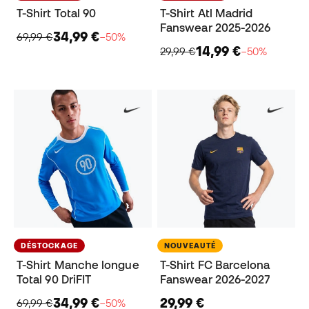
T-Shirt Total 90
T-Shirt Atl Madrid
Fanswear 2025-2026
34,99 €
69,99 €
−50%
14,99 €
29,99 €
−50%
DÉSTOCKAGE
NOUVEAUTÉ
T-Shirt Manche longue
T-Shirt FC Barcelona
Total 90 DriFIT
Fanswear 2026-2027
34,99 €
29,99 €
69,99 €
−50%