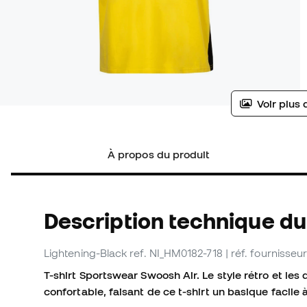
Voir plus 
À propos du produit
Description technique du 
Lightening-Black
ref. NI_HM0182-718
| réf. fournisse
T-shirt Sportswear Swoosh Air. Le style rétro et les 
confortable, faisant de ce t-shirt un basique facile 