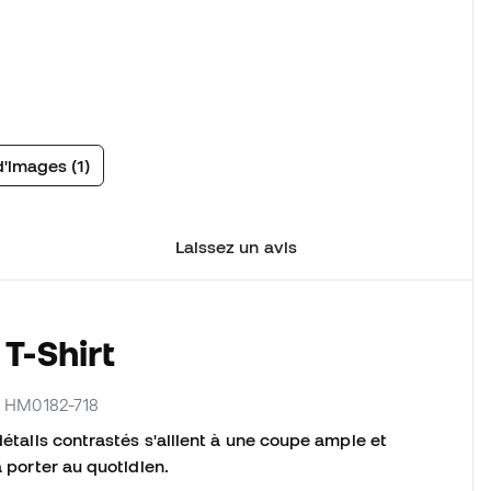
d'images (1)
Laissez un avis
T-Shirt
ur HM0182-718
détails contrastés s'allient à une coupe ample et
à porter au quotidien.