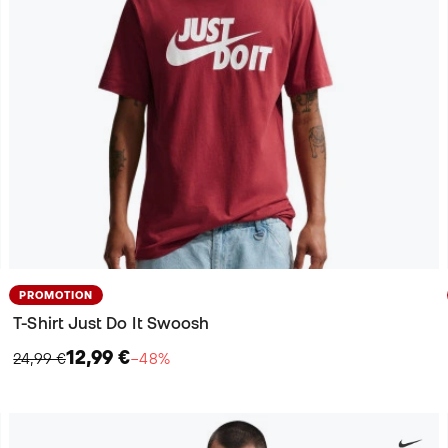
PROMOTION
T-Shirt Just Do It Swoosh
12,99 €
24,99 €
−48%