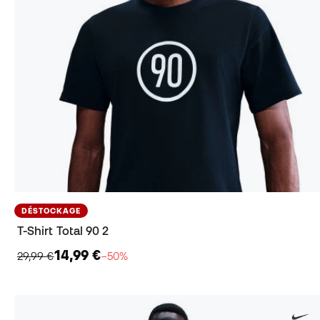
DÉSTOCKAGE
T-Shirt Total 90 2
14,99 €
29,99 €
−50%