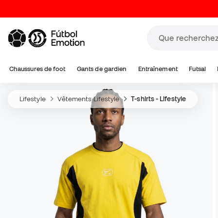
Chaussures de foot
Gants de gardien
Entraînement
Futsal
Lifestyle
Vêtements Lifestyle
T-shirts - Lifestyle