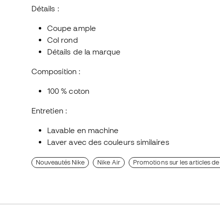
Détails :
Coupe ample
Col rond
Détails de la marque
Composition :
100 % coton
Entretien :
Lavable en machine
Laver avec des couleurs similaires
Nouveautés Nike
Nike Air
Promotions sur les articles de 