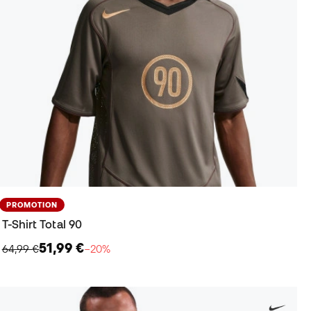
PROMOTION
T-Shirt Total 90
51,99 €
64,99 €
−20%