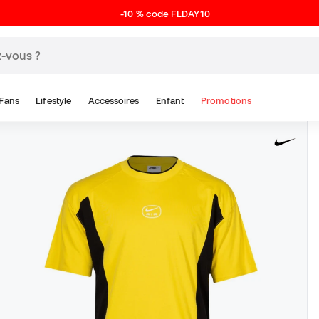
-10 % code FLDAY10
Fans
Lifestyle
Accessoires
Enfant
Promotions