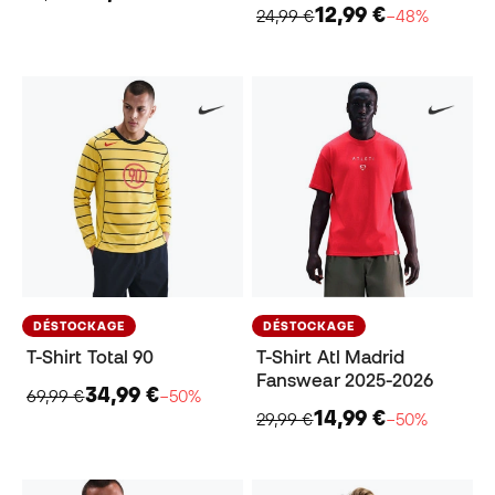
12,99 €
24,99 €
−48%
DÉSTOCKAGE
DÉSTOCKAGE
T-Shirt Total 90
T-Shirt Atl Madrid
Fanswear 2025-2026
34,99 €
69,99 €
−50%
14,99 €
29,99 €
−50%