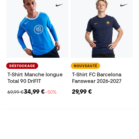
DÉSTOCKAGE
NOUVEAUTÉ
T-Shirt Manche longue
T-Shirt FC Barcelona
Total 90 DriFIT
Fanswear 2026-2027
34,99 €
29,99 €
69,99 €
−50%