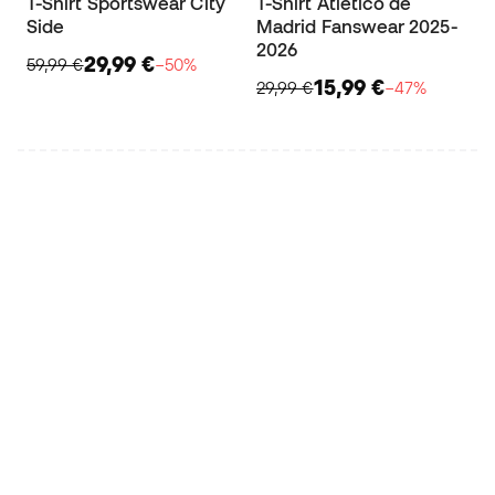
T-Shirt Sportswear City
T-Shirt Atlético de
Side
Madrid Fanswear 2025-
2026
29,99 €
59,99 €
−50%
15,99 €
29,99 €
−47%