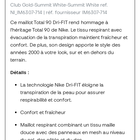
Club Gold-Summit White-Summit White
ref.
NI_IM6307-714
| réf. fournisseur IM6307-714
Ce maillot Total 90 Dri-FIT rend hommage à
l’héritage Total 90 de Nike. Le tissu respirant avec
évacuation de la transpiration maintient fraîcheur et
confort. De plus, son design apporte le style des
années 2000 à votre look, sur et en dehors du
terrain.
Détails :
La technologie Nike Dri-FIT éloigne la
transpiration de la peau pour assurer
respirabilité et confort.
Confort et fraîcheur
Maillot respirant combinant un tissu maille
douce avec des panneaux en mesh au niveau
du col, des côtés et du dos.