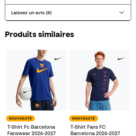
Laissez un avis (8)
Produits similaires
NOUVEAUTÉ
NOUVEAUTÉ
T-Shirt Fc Barcelona
T-Shirt Fans FC
Fanswear 2026-2027
Barcelona 2026-2027