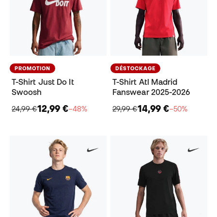
PROMOTION
DÉSTOCKAGE
T-Shirt Just Do It
T-Shirt Atl Madrid
Swoosh
Fanswear 2025-2026
12,99 €
14,99 €
24,99 €
−48%
29,99 €
−50%