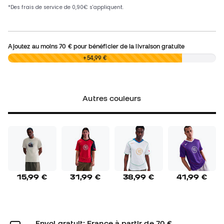
Ajoutez au moins
70 €
pour bénéficier de la livraison gratuite
0,00 €
+54,99 €
Autres couleurs
15,99 €
31,99 €
38,99 €
41,99 €
Envoi gratuit: France à partir de 70 €