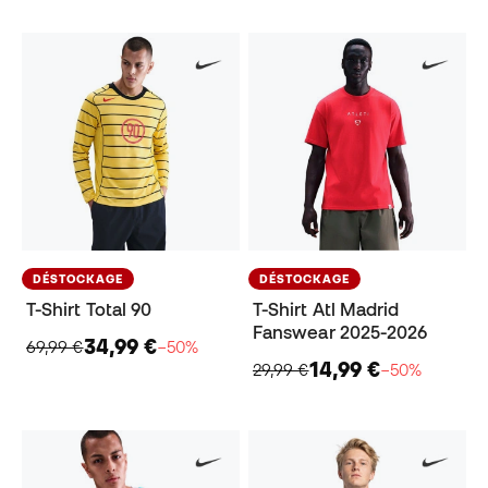
DÉSTOCKAGE
DÉSTOCKAGE
T-Shirt Total 90
T-Shirt Atl Madrid
Fanswear 2025-2026
34,99 €
69,99 €
−50%
14,99 €
29,99 €
−50%