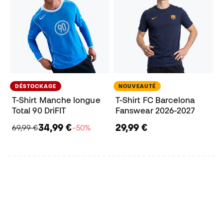
DÉSTOCKAGE
NOUVEAUTÉ
T-Shirt Manche longue
T-Shirt FC Barcelona
Total 90 DriFIT
Fanswear 2026-2027
34,99 €
29,99 €
69,99 €
−50%