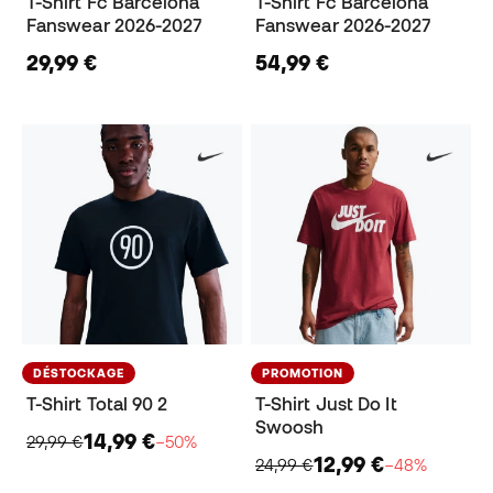
T-Shirt Fc Barcelona
T-Shirt Fc Barcelona
Fanswear 2026-2027
Fanswear 2026-2027
29,99 €
54,99 €
DÉSTOCKAGE
PROMOTION
T-Shirt Total 90 2
T-Shirt Just Do It
Swoosh
14,99 €
29,99 €
−50%
12,99 €
24,99 €
−48%