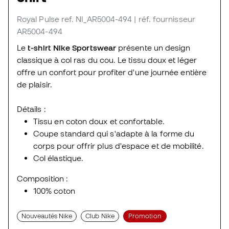
Royal Pulse
ref. NI_AR5004-494
| réf. fournisseur
AR5004-494
Le
t-shirt Nike Sportswear
présente un design
classique à col ras du cou. Le tissu doux et léger
offre un confort pour profiter d'une journée entière
de plaisir.
Détails :
Tissu en coton doux et confortable.
Coupe standard qui s'adapte à la forme du
corps pour offrir plus d'espace et de mobilité.
Col élastique.
Composition :
100% coton
Nouveautés Nike
Club Nike
Promotion