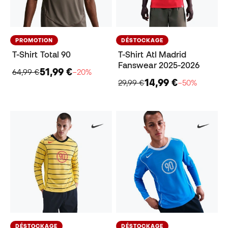
PROMOTION
DÉSTOCKAGE
T-Shirt Total 90
T-Shirt Atl Madrid
Fanswear 2025-2026
51,99 €
64,99 €
−20%
14,99 €
29,99 €
−50%
DÉSTOCKAGE
DÉSTOCKAGE