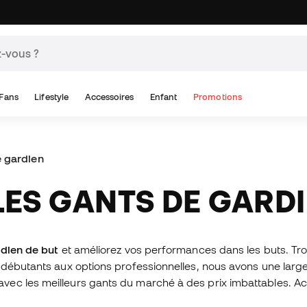
Fans
Lifestyle
Accessoires
Enfant
Promotions
e gardien
LES GANTS DE GARD
rdien de but
et améliorez vos performances dans les buts. Tro
 débutants aux options professionnelles, nous avons une larg
ec les meilleurs gants du marché à des prix imbattables. Ach