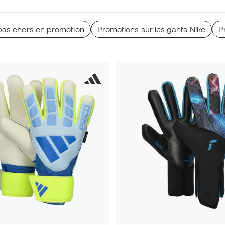
pas chers en promotion
Promotions sur les gants Nike
P