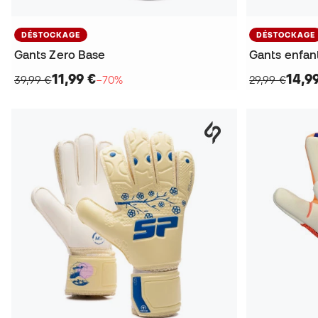
DÉSTOCKAGE
DÉSTOCKAGE
Gants Zero Base
Gants enfan
11,99 €
14,9
39,99 €
−70%
29,99 €