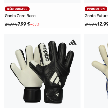
DÉSTOCKAGE
PROMOTION
Gants Zero Base
Gants Futur
7,99 €
12,9
24,99 €
−68%
24,99 €