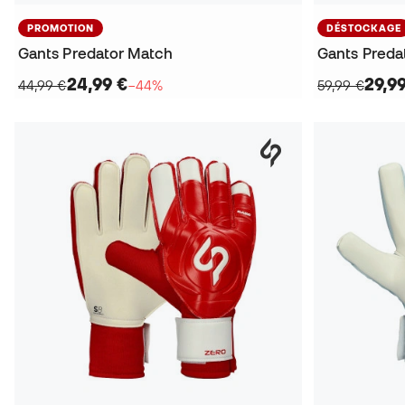
PROMOTION
DÉSTOCKAGE
Gants Predator Match
Gants Preda
24,99 €
29,9
44,99 €
−44%
59,99 €