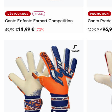
DÉSTOCKAGE
FILLE
PROMOTION
Gants Enfants Earhart Competition
Gants Preda
14,99 €
96,9
49,99 €
−70%
149,99 €