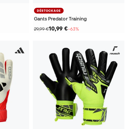
DÉSTOCKAGE
Gants Predator Training
10,99 €
29,99 €
−63%