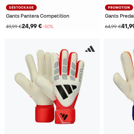
DÉSTOCKAGE
PROMOTION
Gants Pantera Competition
Gants Preda
24,99 €
41,9
49,99 €
−50%
64,99 €