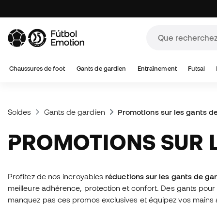
Chaussures de foot
Gants de gardien
Entraînement
Futsal
Soldes
Gants de gardien
Promotions sur les gants d
PROMOTIONS SUR 
Profitez de nos incroyables
réductions sur les gants de ga
meilleure adhérence, protection et confort. Des gants pour
manquez pas ces promos exclusives et équipez vos mains av