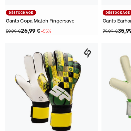
DÉSTOCKAGE
DÉSTOCKAGE
Gants Copa Match Fingersave
Gants Earhar
26,99 €
35,9
59,99 €
−55%
79,99 €