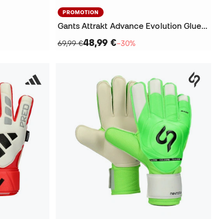
PROMOTION
Gants Attrakt Advance Evolution Glueprint
48,99 €
69,99 €
−30%