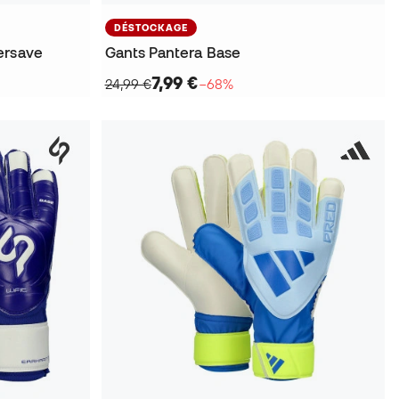
DÉSTOCKAGE
ersave
Gants Pantera Base
7,99 €
24,99 €
−68%