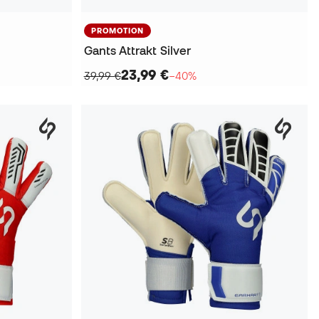
PROMOTION
Gants Attrakt Silver
23,99 €
39,99 €
−40%