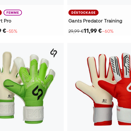
FEMME
DÉSTOCKAGE
t Pro
Gants Predator Training
9 €
11,99 €
−55%
29,99 €
−60%