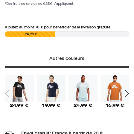
Ajoutez au moins
70 €
pour bénéficier de la livraison gratuite
0,00 €
+24,99 €
Autres couleurs
24,99 €
19,99 €
24,99 €
16,99 €
Envoi gratuit: France à partir de 70 €