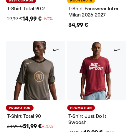
DÉSTOCKAGE
NOUVEAUTÉ
T-Shirt Total 90 2
T-Shirt Fanswear Inter
Milan 2026-2027
14,99 €
29,99 €
−50%
34,99 €
PROMOTION
PROMOTION
T-Shirt Total 90
T-Shirt Just Do It
Swoosh
51,99 €
64,99 €
−20%