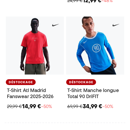
12,99 €
24,99 €
−48%
DÉSTOCKAGE
DÉSTOCKAGE
T-Shirt Atl Madrid
T-Shirt Manche longue
Fanswear 2025-2026
Total 90 DriFIT
14,99 €
34,99 €
29,99 €
−50%
69,99 €
−50%