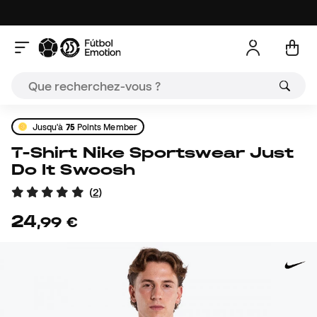
Jusqu'à
75
Points Member
T-Shirt Nike Sportswear Just
Do It Swoosh
(
2
)
24
,
99
€