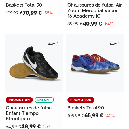
Baskets Total 90
Chaussures de futsal Air
Zoom Mercurial Vapor
70,99 €
109,99 €
−35%
16 Academy IC
40,99 €
89,99 €
−54%
PROMOTION
ENFANT
PROMOTION
Chaussures de futsal
Baskets Total 90
Enfant Tiempo
65,99 €
109,99 €
−40%
Streetgato
48,99 €
64,99 €
−25%