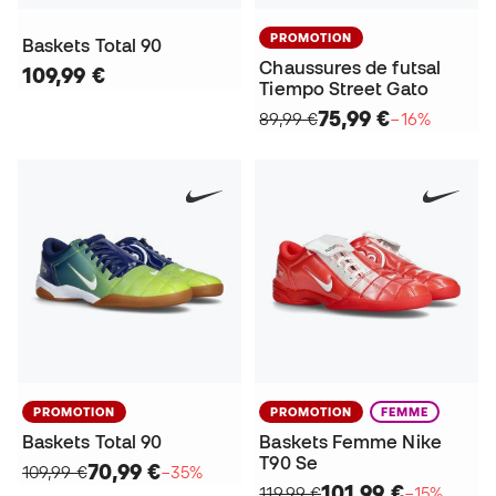
PROMOTION
Baskets Total 90
Chaussures de futsal
109,99 €
Tiempo Street Gato
75,99 €
89,99 €
−16%
PROMOTION
PROMOTION
FEMME
Baskets Total 90
Baskets Femme Nike
T90 Se
70,99 €
109,99 €
−35%
101,99 €
119,99 €
−15%