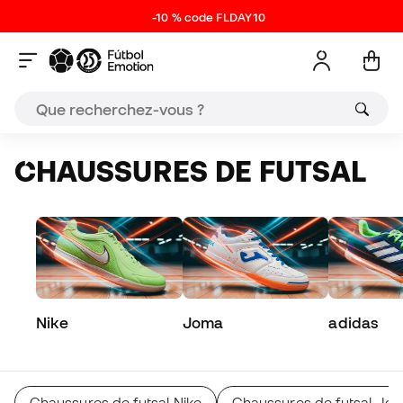
-10 % code FLDAY10
CHAUSSURES DE FUTSAL
Nike
Joma
adidas
Chaussures de futsal Nike
Chaussures de futsal Jo