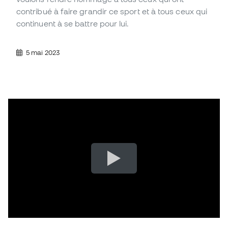
contribué à faire grandir ce sport et à tous ceux qui
continuent à se battre pour lui.
5 mai 2023