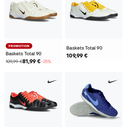
PROMOTION
Baskets Total 90
Baskets Total 90
109,99 €
81,99 €
109,99 €
−25%