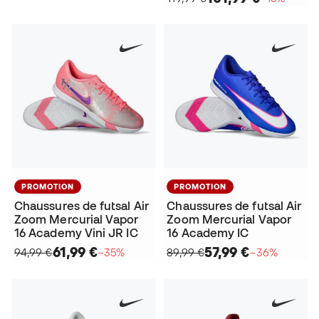
PROMOTION
PROMOTION
Chaussures de futsal Air
Chaussures de futsal Air
Zoom Mercurial Vapor
Zoom Mercurial Vapor
16 Academy Vini JR IC
16 Academy IC
61,99 €
57,99 €
94,99 €
−35%
89,99 €
−36%