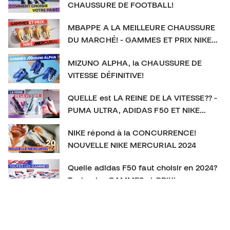
CHAUSSURE DE FOOTBALL!
MBAPPE A LA MEILLEURE CHAUSSURE
DU MARCHÉ! - GAMMES ET PRIX NIKE
MERCURIAL
MIZUNO ALPHA, la CHAUSSURE DE
VITESSE DÉFINITIVE!
QUELLE est LA REINE DE LA VITESSE?? -
PUMA ULTRA, ADIDAS F50 ET NIKE
MERCURIAL
NIKE répond à la CONCURRENCE!
NOUVELLE NIKE MERCURIAL 2024
Quelle adidas F50 faut choisir en 2024?
Toutes les GAMMES et PRIX!
La CHAUSSURE DE FOOTBALL qu’on
SOUS-ESTIME! New Balance Furon V7+