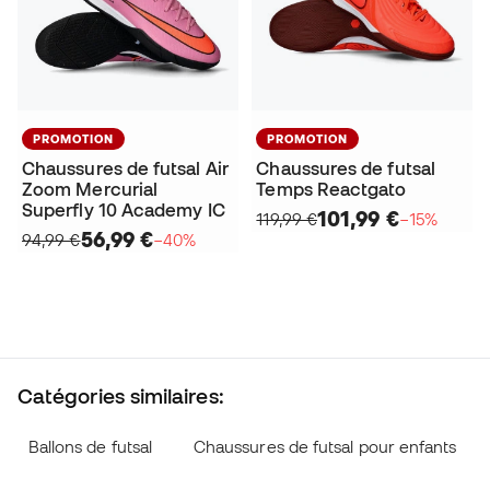
PROMOTION
PROMOTION
Chaussures de futsal Air
Chaussures de futsal
Zoom Mercurial
Temps Reactgato
Superfly 10 Academy IC
101,99 €
119,99 €
−15%
56,99 €
94,99 €
−40%
Catégories similaires:
Ballons de futsal
Chaussures de futsal pour enfants