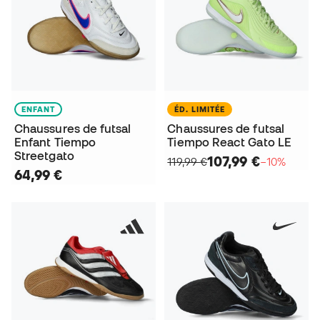
ENFANT
ÉD. LIMITÉE
Chaussures de futsal
Chaussures de futsal
Enfant Tiempo
Tiempo React Gato LE
Streetgato
107,99 €
119,99 €
−10%
64,99 €