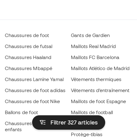
Chaussures de foot
Gants de Gardien
Chaussures de futsal
Maillots Real Madrid
Chaussures Haaland
Maillots FC Barcelona
Chaussures Mbappé
Maillots Atlético de Madrid
Chaussures Lamine Yamal
Vêtements thermiques
Chaussures de foot adidas
Vêtements d’entraînement
Chaussures de foot Nike
Maillots de foot Espagne
Ballons de foot
Maillots de football
Filtrer 327
articles
Chaussures de foot pour
Imperméables
enfants
Protège-tibias