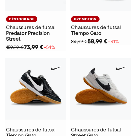
DÉSTOCKAGE
PROMOTION
Chaussures de futsal
Chaussures de futsal
Predator Precision
Tiempo Gato
Street
58,99 €
84,99 €
−31%
73,99 €
159,99 €
−54%
Chaussures de futsal
Chaussures de futsal
Tiempo Gato
Street Gato