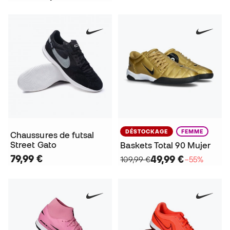
DÉSTOCKAGE
FEMME
Chaussures de futsal
Street Gato
Baskets Total 90 Mujer
79,99 €
49,99 €
109,99 €
−55%