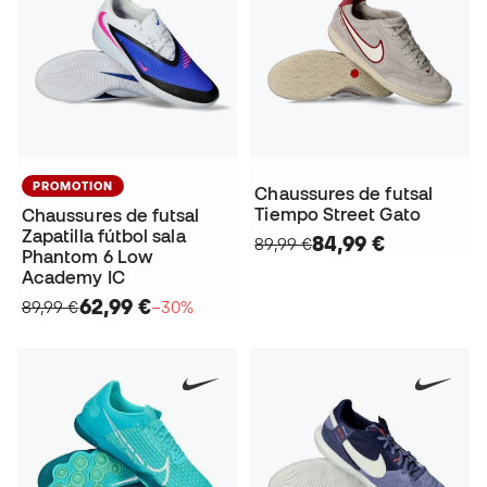
PROMOTION
Chaussures de futsal
Tiempo Street Gato
Chaussures de futsal
Zapatilla fútbol sala
84,99 €
89,99 €
Phantom 6 Low
Academy IC
62,99 €
89,99 €
−30%