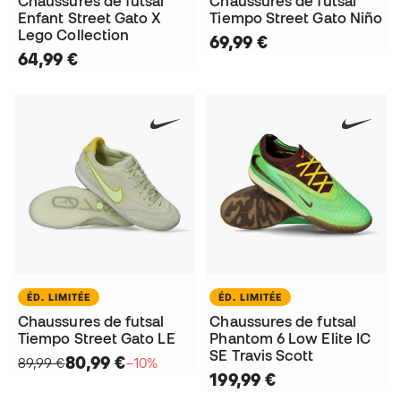
Chaussures de futsal
Chaussures de futsal
Enfant Street Gato X
Tiempo Street Gato Niño
Lego Collection
69,99 €
64,99 €
ÉD. LIMITÉE
ÉD. LIMITÉE
Chaussures de futsal
Chaussures de futsal
Tiempo Street Gato LE
Phantom 6 Low Elite IC
SE Travis Scott
80,99 €
89,99 €
−10%
199,99 €