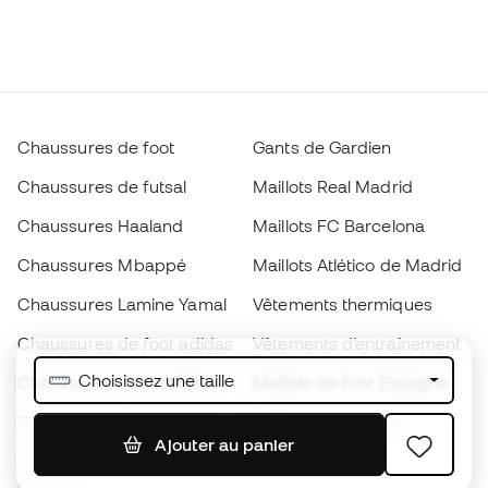
Chaussures de foot
Gants de Gardien
Chaussures de futsal
Maillots Real Madrid
Chaussures Haaland
Maillots FC Barcelona
Chaussures Mbappé
Maillots Atlético de Madrid
Chaussures Lamine Yamal
Vêtements thermiques
Chaussures de foot adidas
Vêtements d’entraînement
Choisissez une taille
Chaussures de foot Nike
Maillots de foot Espagne
Ballons de foot
Maillots de football
Ajouter au panier
Chaussures de foot pour
Imperméables
enfants