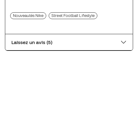
Nouveautés Nike
Street Football Lifestyle
Laissez un avis (5)