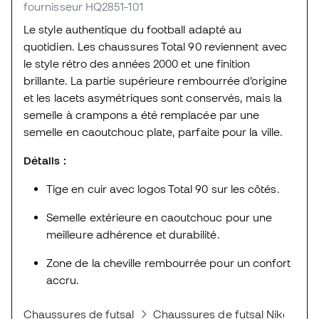
fournisseur HQ2851-101
Le style authentique du football adapté au
quotidien. Les chaussures Total 90 reviennent avec
le style rétro des années 2000 et une finition
brillante. La partie supérieure rembourrée d’origine
et les lacets asymétriques sont conservés, mais la
semelle à crampons a été remplacée par une
semelle en caoutchouc plate, parfaite pour la ville.
Détails :
Tige en cuir avec logos Total 90 sur les côtés.
Semelle extérieure en caoutchouc pour une
meilleure adhérence et durabilité.
Zone de la cheville rembourrée pour un confort
accru.
Chaussures de futsal
Chaussures de futsal Nike
Ni