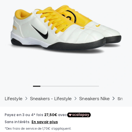
Lifestyle
Sneakers - Lifestyle
Sneakers Nike
Sneake