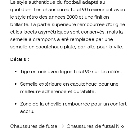
Le style authentique du football adapté au
quotidien. Les chaussures Total 90 reviennent avec
le style rétro des années 2000 et une finition
brillante. La partie supérieure rembourrée d’origine
et les lacets asymétriques sont conservés, mais la
semelle à crampons a été remplacée par une
semelle en caoutchouc plate, parfaite pour la ville.
Détails :
Tige en cuir avec logos Total 90 sur les côtés.
Semelle extérieure en caoutchouc pour une
meilleure adhérence et durabilité.
Zone de la cheville rembourrée pour un confort
accru.
Chaussures de futsal
Chaussures de futsal Nike
Ni