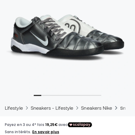
Lifestyle
Sneakers - Lifestyle
Sneakers Nike
Sneake