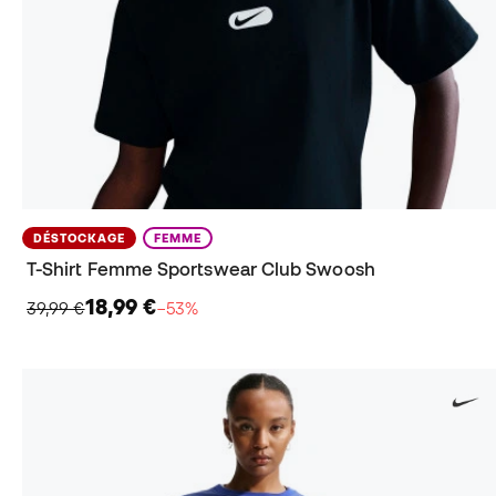
DÉSTOCKAGE
FEMME
T-Shirt Femme Sportswear Club Swoosh
18,99 €
39,99 €
−53%