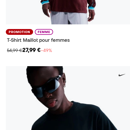
PROMOTION
FEMME
T-Shirt Maillot pour femmes
27,99 €
54,99 €
−49%