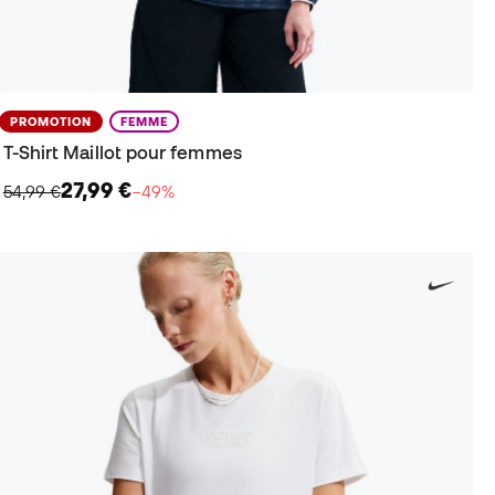
PROMOTION
FEMME
T-Shirt Maillot pour femmes
27,99 €
54,99 €
−49%