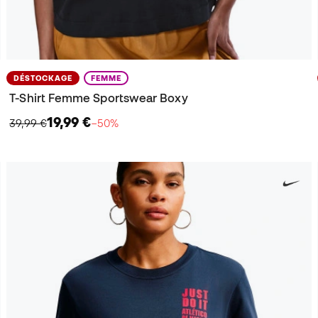
DÉSTOCKAGE
FEMME
T-Shirt Femme Sportswear Boxy
19,99 €
39,99 €
−50%