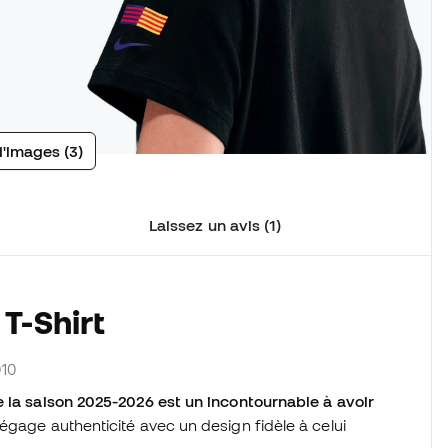
d'images (3)
Laissez un avis (1)
T-Shirt
010
e la saison 2025-2026 est un incontournable à avoir
égage authenticité avec un design fidèle à celui