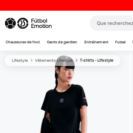
Chaussures de foot
Gants de gardien
Entraînement
Futsal
Lifestyle
Vêtements Lifestyle
T-shirts - Lifestyle