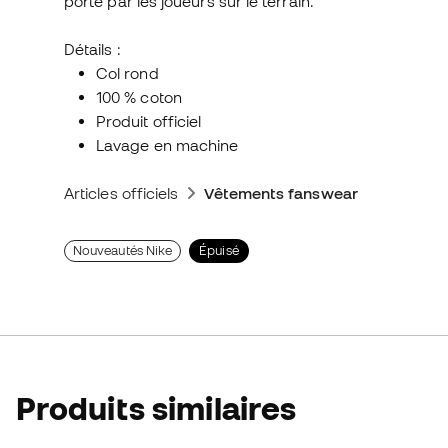
porté par les joueurs sur le terrain.
Détails :
Col rond
100 % coton
Produit officiel
Lavage en machine
Articles officiels
Vêtements fanswear
Nouveautés Nike
Épuisé
Produits similaires