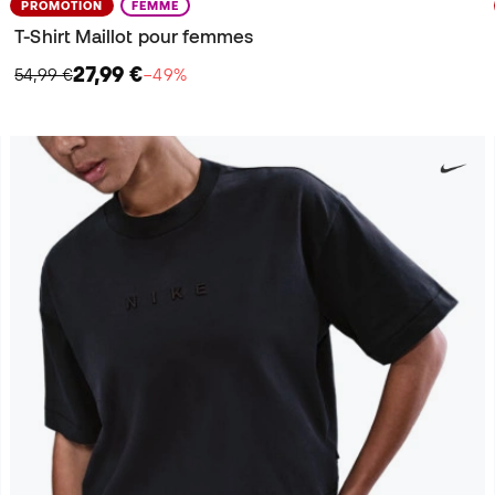
PROMOTION
FEMME
T-Shirt Maillot pour femmes
27,99 €
54,99 €
−49%