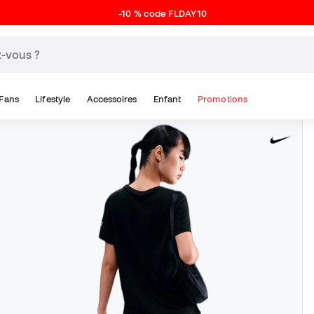
-10 % code FLDAY10
Fans
Lifestyle
Accessoires
Enfant
Promotions