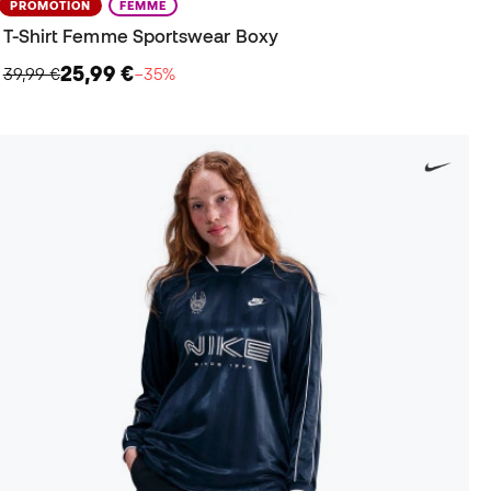
PROMOTION
FEMME
T-Shirt Femme Sportswear Boxy
25,99 €
39,99 €
−35%