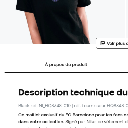
Voir plus 
À propos du produit
Description technique du 
Black
ref. NI_HQ8348-010
| réf. fournisseur HQ8348-
Ce maillot exclusif du FC Barcelone pour les fans d
dans votre collection
. Signé par Nike, ce vêtement d