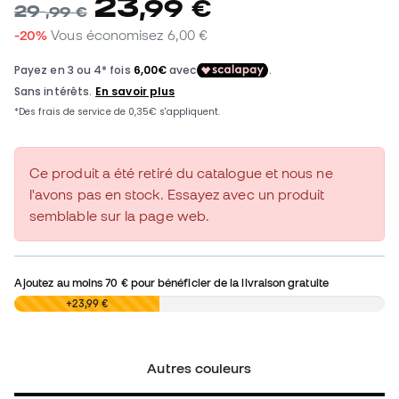
23
,
99
€
29
,
99
€
-20%
Vous économisez
6,00 €
Ce produit a été retiré du catalogue et nous ne
l'avons pas en stock. Essayez avec un produit
semblable sur la page web.
Ajoutez au moins
70 €
pour bénéficier de la livraison gratuite
0,00 €
+23,99 €
Autres couleurs