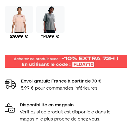
29,99 €
14,99 €
Envoi gratuit: France à partir de 70 €
5,99 € pour commandes inférieures
Disponibilité en magasin
Vérifiez si ce produit est disponible dans le
magasin le plus proche de chez vous.